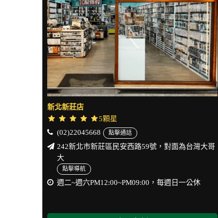
新北新莊店
5顆星
(02)22045668
點擊通話
242新北市新莊區民安西路59號，對面為台灣大哥
大
點擊導航
週二~週六PM12:00~PM09:00，每週日一公休