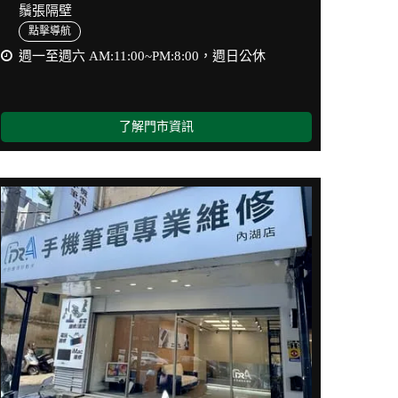
鬚張隔壁
點擊導航
週一至週六 AM:11:00~PM:8:00，週日公休
了解門市資訊