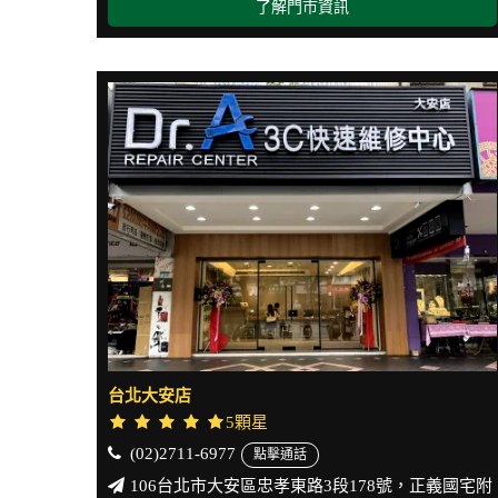
了解門市資訊
台北大安店
5顆星
(02)2711-6977
點擊通話
106台北市大安區忠孝東路3段178號，正義國宅附