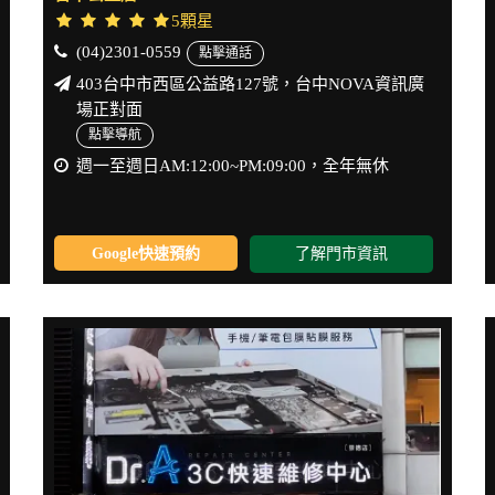
5顆星
(04)2301-0559
點擊通話
403台中市西區公益路127號，台中NOVA資訊廣
場正對面
點擊導航
週一至週日AM:12:00~PM:09:00，全年無休
Google快速預約
了解門市資訊