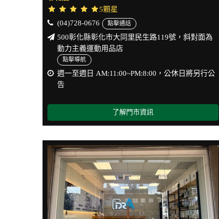
5顆星
(04)728-0676
點擊通話
500彰化縣彰化市大同里民生路119號，斜對面為
動力主義運動用品店
點擊導航
週一至週日 AM:11:00~PM:8:00，公休日將另行公
告
了解門市資訊