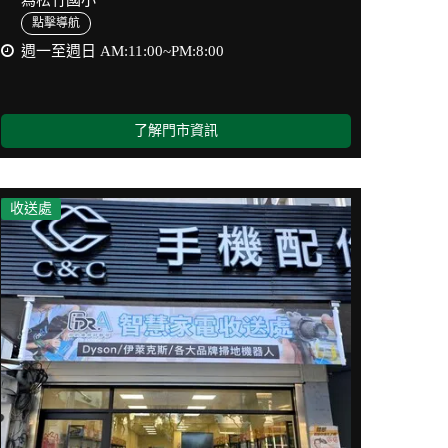
為松竹國小
點擊導航
週一至週日 AM:11:00~PM:8:00
了解門市資訊
收送處