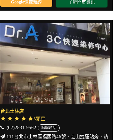
Google快速預約
了解門市資訊
台北士林店
5顆星
(02)2831-9562
點擊通話
111台北市士林區福國路46號，芝山捷運站旁，鬍