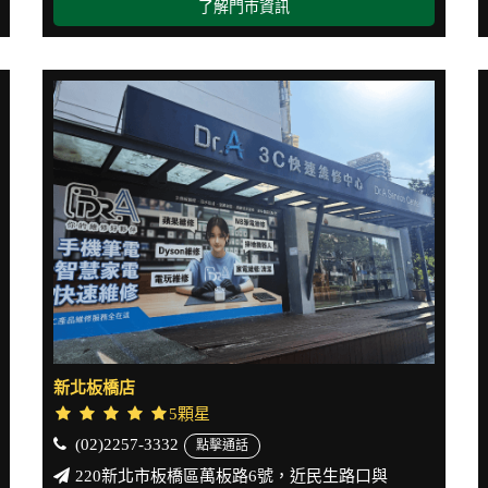
了解門市資訊
新北板橋店
5顆星
(02)2257-3332
點擊通話
220新北市板橋區萬板路6號，近民生路口與