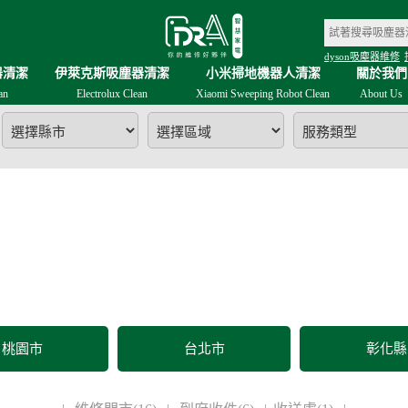
dyson吸塵器維修
器清潔
伊萊克斯吸塵器清潔
小米掃地機器人清潔
關於我們
an
Electrolux Clean
Xiaomi Sweeping Robot Clean
About Us
Dys
桃園市
台北市
彰化縣