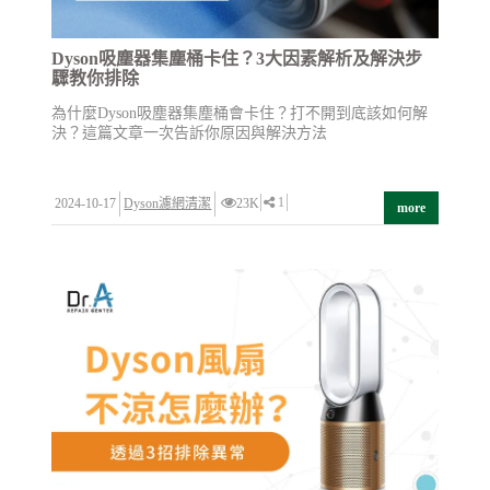
Dyson吸塵器集塵桶卡住？3大因素解析及解決步
驟教你排除
為什麼Dyson吸塵器集塵桶會卡住？打不開到底該如何解
決？這篇文章一次告訴你原因與解決方法
1
2024-10-17
Dyson濾網清潔
23K
more