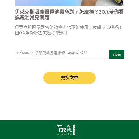
伊萊克斯吸塵器電池壽命到了怎麼換？3QA帶你看
換電池常見問題
伊萊克斯吸塵器電池總會老化不能使用，就讓Dr.A透過3
個QA為你解答怎麼換電池！
36
2023-08-17
伊萊克斯馬達維修
41K
more
更多文章