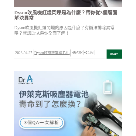
Dyson吹風機紅燈閃爍是為什麼？帶你從3個層面
解決異常
Dyson吹風機紅燈閃爍的原因是什麼？有辦法排除異常
嗎？就讓Dr.A帶你全面了解！
198
2023-04-27
Dyson吹風機電纜老化
53K
more