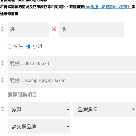
若需確認預約情況及門市庫存等相關資訊，歡迎聯繫
Line客服（點我加Dr.A好友）
溝
通維修需求
※
※
先生
小姐
※
※
選擇服務項目
※