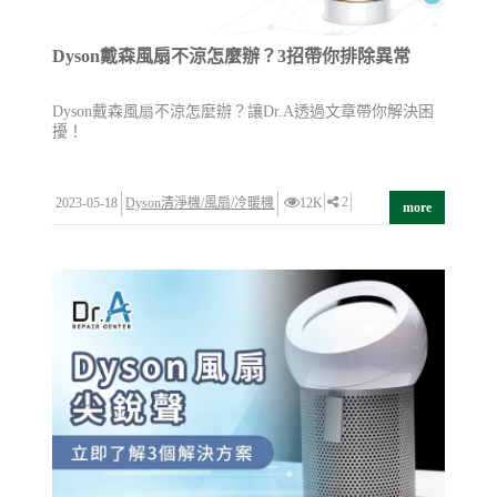
Dyson戴森風扇不涼怎麼辦？3招帶你排除異常
Dyson戴森風扇不涼怎麼辦？讓Dr.A透過文章帶你解決困
擾！
2
2023-05-18
Dyson清淨機/風扇/冷暖機
12K
more