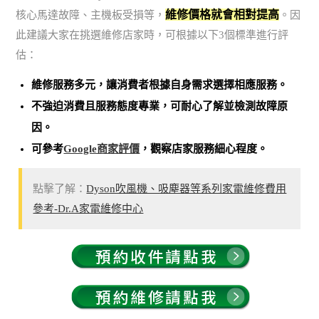
維修價格就會相對提高
核心馬達故障、主機板受損等，
。因
此建議大家在挑選維修店家時，可根據以下3個標準進行評
估：
維修服務多元，讓消費者根據自身需求選擇相應服務。
不強迫消費且服務態度專業，可耐心了解並檢測故障原
因。
可參考
Google商家評價
，觀察店家服務細心程度。
點擊了解：
Dyson吹風機、吸塵器等系列家電維修費用
參考-Dr.A家電維修中心