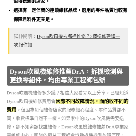
值得信賴的店家。
選擇有一定信譽的連鎖維修品牌，選用的零件品質也較有
保障且料件更充足。
延伸閱讀：
Dyson吹風機去哪裡維修？3個送修建議一
次報你知
Dyson吹風機維修推薦Dr.A，拆機檢測與
更換零組件，均由專業工程師包辦
Dyson吹風機維修多少錢？相信大家看完以上分享，已經知道
因應不同故障情況，而酌收不同的
Dyson吹風機維修費用會
費用
。但因為每個維修店家的服務細心程度、零件品質都不
同，收費標準自然不一樣。如果家中的Dyson吹風機需要送
修，卻不知道該找誰維修，Dyson吹風機維修推薦Dr.A專業家
電維修中心，團隊的專業工程師會協助拆機檢測故障原因，