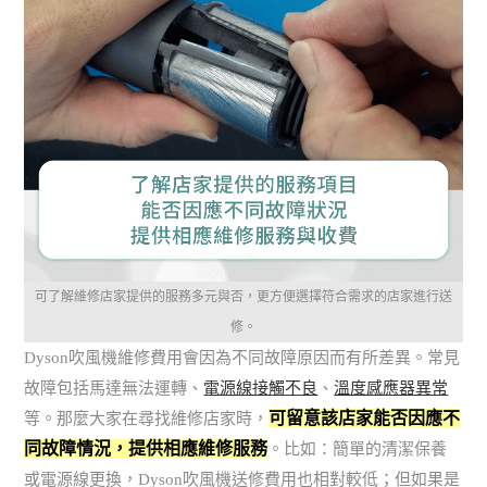
可了解維修店家提供的服務多元與否，更方便選擇符合需求的店家進行送
修。
Dyson吹風機維修費用會因為不同故障原因而有所差異。常見
故障包括馬達無法運轉、
電源線接觸不良
、
溫度感應器異常
可留意該店家能否因應不
等。那麼大家在尋找維修店家時，
同故障情況，提供相應維修服務
。比如：簡單的清潔保養
或電源線更換，Dyson吹風機送修費用也相對較低；但如果是