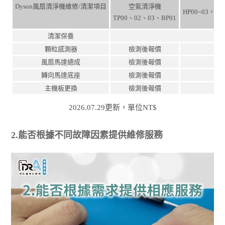
Dyson風扇清淨機維修/清潔項目
空氣清淨機
HP00~03，TP
TP00、02、03、BP01
清潔保養
顆粒感測器
檢測後報價
風扇馬達總成
檢測後報價
轉向馬達底座
檢測後報價
主機板更換
檢測後報價
2026.07.29更新，單位NT$
2.能否根據不同故障因素提供維修服務