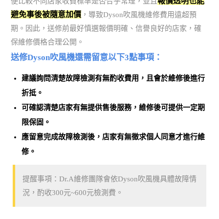
報價透明也能
便比較不同店家收費標準是否合乎常理，並且
避免事後被隨意加價
，導致Dyson吹風機維修費用遠超預
期。因此，送修前最好慎選報價明確、信譽良好的店家，確
保維修價格合理公開。
送修Dyson吹風機還需留意以下3點事項：
建議詢問清楚故障檢測有無酌收費用，且會於維修後進行
折抵。
可確認清楚店家有無提供售後服務，維修後可提供一定期
限保固。
應留意完成故障檢測後，店家有無徵求個人同意才進行維
修。
提醒事項：Dr.A維修團隊會依Dyson吹風機具體故障情
況，酌收300元~600元檢測費。