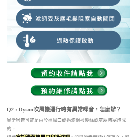
Q2 : Dyson吹風機運行時有異常噪音，怎麼辦？
異常噪音可能是由於進風口或過濾網被髮絲或灰塵堵塞造成
的。