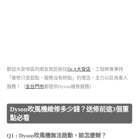
歡迎大安地區的朋友就近前往
Dr.A大安店
，工程師會秉持
「維修只是起點，服務沒有終點」的理念，全力以赴為客人
服務！（
全台門市
都提供Dyson維修服務）
Dyson吹風機維修多少錢？送修前這3個重
點必看
Q1 : Dyson吹風機無法啟動，該怎麼辦？