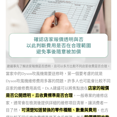
建議事先了解店家報價是否透明，且可以多方比較不同店家收費是否合理。
當家中的Dyson吹風機需要送修時，第一個要考慮的就是
Dyson吹風機維修費用多寡的問題。許多人也可能會比較不同
店家的報價
店家的維修費用高低，Dr.A建議可以將焦點放在
是否公開透明，且收費標準是否合理
。一般專業的維修店
家，通常會在檢測後提供詳細的維修項目清單，讓消費者一
可清楚知道替換的零件種類、數量與費用
目了然，
，也方