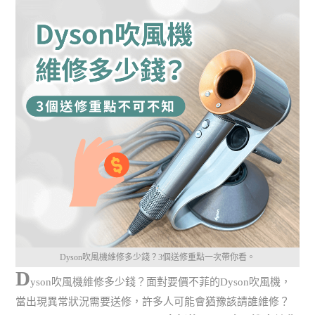
Dyson吹風機維修多少錢？3個送修重點一次帶你看。
D
yson吹風機維修多少錢？面對要價不菲的Dyson吹風機，
當出現異常狀況需要送修，許多人可能會猶豫該請誰維修？