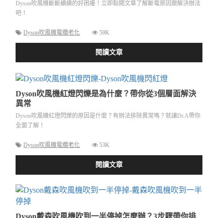
Dyson吹風機斷斷續續的好困擾！立即點開文章了解斷電原因跟解決辦法
吧！
Dyson吹風機電纜老化
59K
閱讀文章
Dyson吹風機紅燈閃爍是為什麼？帶你從3個層面解決
異常
Dyson吹風機紅燈閃爍的原因是什麼？有辦法排除異常嗎？就讓Dr.A帶你
全面了解！
Dyson吹風機電纜老化
53K
閱讀文章
Dyson戴森吹風機吹到一半停掉怎麼辦？3步驟帶你排