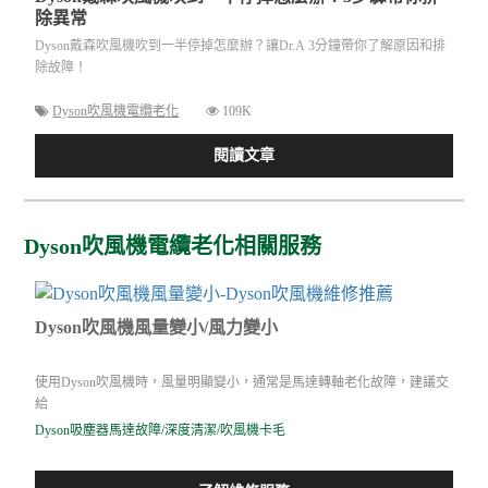
除異常
Dyson戴森吹風機吹到一半停掉怎麼辦？讓Dr.A 3分鐘帶你了解原因和排
除故障！
Dyson吹風機電纜老化
109K
閱讀文章
Dyson吹風機電纜老化相關服務
Dyson吹風機風量變小/風力變小
使用Dyson吹風機時，風量明顯變小，通常是馬達轉軸老化故障，建議交
給
Dyson吸塵器馬達故障/深度清潔/吹風機卡毛