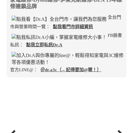
修連鎖品牌
全台門
市與營業時間一覽：
點我看門市詳細資訊
FB臉書
私訊：
點我立即私訊Dr.A
官方LINE@：
＠dr.a3c（←記得要加@喔！）