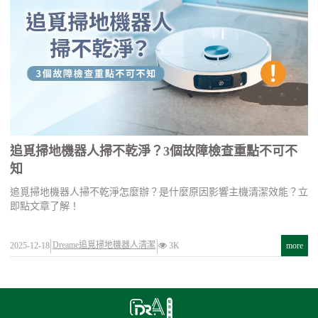
追覓掃地機器人掃不乾淨？3個故障檢查重點不可不
知
追覓掃地機器人掃不乾淨怎麼辦？是什麼原因影響主機清潔效能？立
即點文章了解！
Dreame追覓掃地機器人清潔
2025-12-18
3K
more