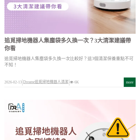
追覓掃地機器人集塵袋多久換一次？3大清潔建議帶
你看
追覓掃地機器人集塵袋多久換一次比較好？這3個清潔保養重點不可
不知！
Dreame追覓掃地機器人清潔
2026-02-13
6K
more