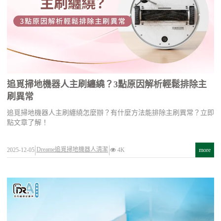
追覓掃地機器人主刷纏繞？3點原因解析輕鬆排除主
刷異常
追覓掃地機器人主刷纏繞怎麼辦？有什麼方法能排除主刷異常？立即
點文章了解！
Dreame追覓掃地機器人清潔
2025-12-05
4K
more