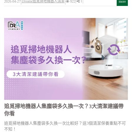
Dreame追覓掃地機器人清潔
1
2026-04-27
922
more
追覓掃地機器人集塵袋多久換一次？3大清潔建議帶
你看
追覓掃地機器人集塵袋多久換一次比較好？這3個清潔保養重點不可
不知！