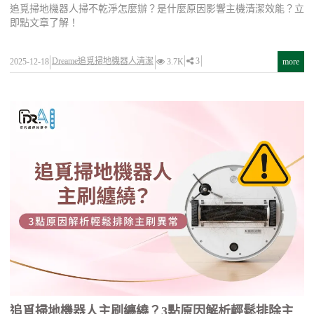
追覓掃地機器人掃不乾淨怎麼辦？是什麼原因影響主機清潔效能？立
即點文章了解！
Dreame追覓掃地機器人清潔
3
2025-12-18
3.7K
more
追覓掃地機器人主刷纏繞？3點原因解析輕鬆排除主