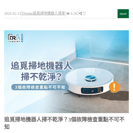
Dreame追覓掃地機器人清潔
5
2026-02-13
6.1K
more
追覓掃地機器人掃不乾淨？3個故障檢查重點不可不
知