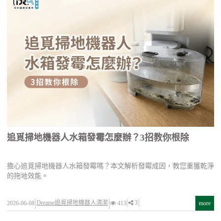
追覓掃地機器人水箱發霉怎麼辦？3招教你根除
擔心追覓掃地機器人水箱發霉嗎？本文解析發霉成因，教您重獲乾淨
的拖地效能。
Dreame追覓掃地機器人清潔
3
2026-06-08
413
more