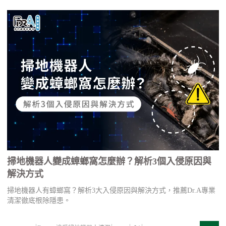
掃地機器人變成蟑螂窩怎麼辦？解析3個入侵原因與
解決方式
掃地機器人有蟑螂窩？解析3大入侵原因與解決方式，推薦Dr.A專業
清潔徹底根除隱患。