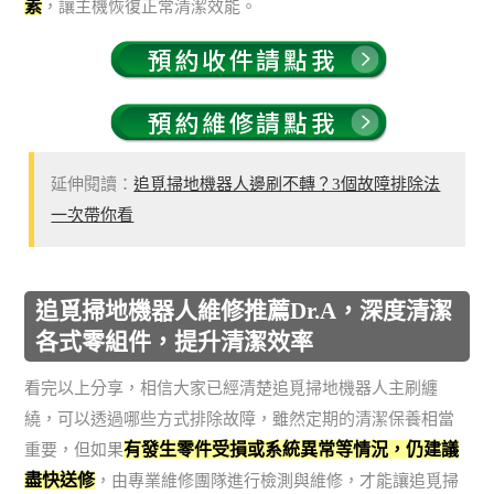
素
，讓主機恢復正常清潔效能。
延伸閱讀：
追覓掃地機器人邊刷不轉？3個故障排除法
一次帶你看
追覓掃地機器人維修推薦Dr.A，深度清潔
各式零組件，提升清潔效率
看完以上分享，相信大家已經清楚追覓掃地機器人主刷纏
繞，可以透過哪些方式排除故障，雖然定期的清潔保養相當
有發生零件受損或系統異常等情況，仍建議
重要，但如果
盡快送修
，由專業維修團隊進行檢測與維修，才能讓追覓掃