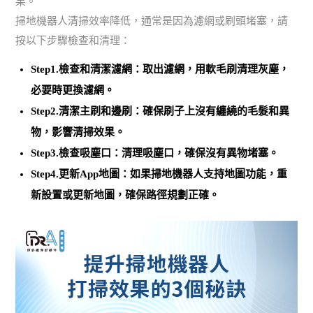
果。
掃地機器人清掃效率降低，通常是因為濾網或刷頭堵塞，請
按以下步驟檢查和清理：
Step1.檢查和清潔濾網：取出濾網，用軟毛刷清理灰塵，
必要時更換濾網
。
Step2.清潔主刷和邊刷：
確保刷子上沒有纏繞的毛髮和異
物
，影響清掃效果。
Step3.檢查吸塵口：清理吸塵口，確保沒有異物堵塞。
Step4.更新App地圖：如果掃地機器人支持地圖功能，
重
新設置或更新地圖，確保路徑規劃正確
。