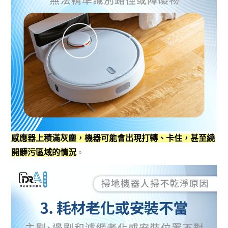
感應器上積滿灰塵，機器可能會出現打轉、卡住，甚至繞
開髒污區域的情況
。