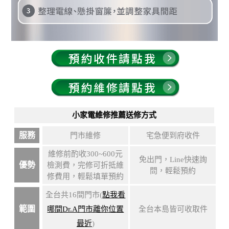
小家電維修推薦送修方式
服務
門市維修
宅急便到府收件
維修前酌收300~600元
免出門，Line快速詢
優勢
檢測費，完修可折抵維
問，輕鬆預約
修費用，輕鬆填單預約
全台共16間門市(
點我看
範圍
哪間Dr.A門市離你位置
全台本島皆可收取件
最近
)