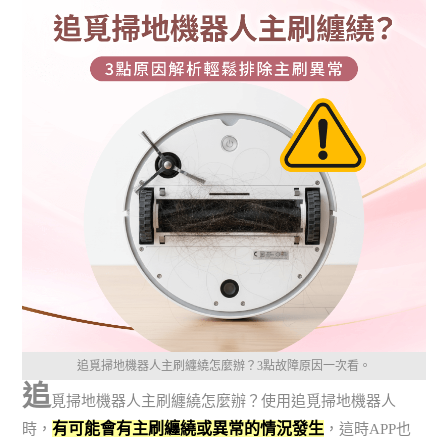
追覓掃地機器人主刷纏繞怎麼辦？3點故障原因一次看。
追
覓掃地機器人主刷纏繞怎麼辦？使用追覓掃地機器人
有可能會有主刷纏繞或異常的情況發生
時，
，這時APP也