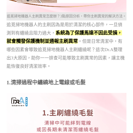
追覓掃地機器人主刷異常怎麼辦？3點原因分析，帶你主刷異常的解決方法。
追覓掃地機器人的主刷因為是用於清潔的核心部件，一旦偵
系統為了保護馬達不因此受損，
測到有纏繞且阻力過大，
就會觸發保護機制並通報主刷異常
。但是日常清潔中，有
哪些因素會導致追覓掃地機器人主刷纏繞呢？這次Dr.A整理
出3大原因，助你一一排查可能導致主刷異常的因素，讓主機
能恢復良好清潔效率。
1.清掃過程中纏繞地上電線或毛髮