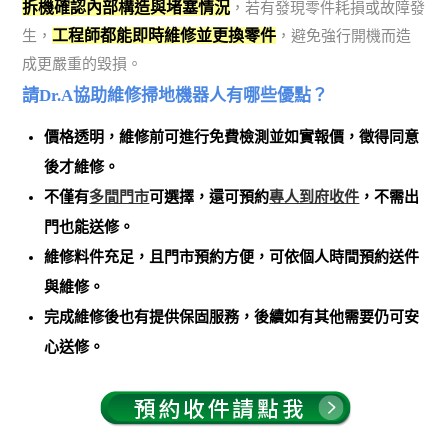
拆機確認內部構造與堵塞情況
，若有發現零件耗損或故障發
工程師都能即時維修並更換零件
生，
，避免強行開機而造
成更嚴重的毀損。
請Dr.A協助維修掃地機器人有哪些優點？
價格透明，維修前可進行免費檢測並如實報價，徵得同意
後才維修。
不僅有
多間門市
可選擇，還可預約
專人到府收件
，不需出
門也能送修。
維修料件充足，且門市預約方便，可依個人時間預約送件
與維修。
完成維修後也有提供保固服務，後續如有其他需要仍可安
心送修。