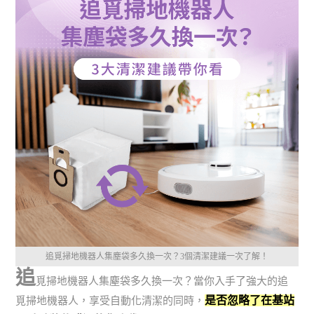
追覓掃地機器人集塵袋多久換一次？3個清潔建議一次了解！
追
覓掃地機器人集塵袋多久換一次？當你入手了強大的追
是否忽略了在基站
覓掃地機器人，享受自動化清潔的同時，