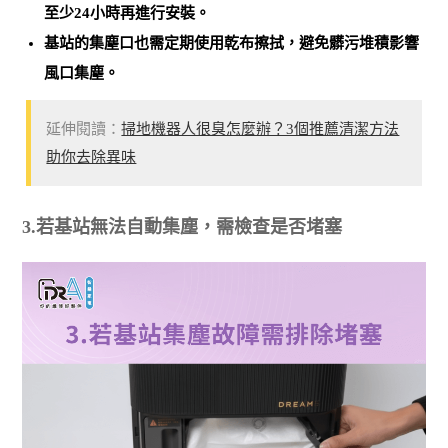
至少24小時再進行安裝。
基站的集塵口也需定期使用乾布擦拭，避免髒污堆積影響
風口集塵。
延伸閱讀：
掃地機器人很臭怎麼辦？3個推薦清潔方法
助你去除異味
3.若基站無法自動集塵，需檢查是否堵塞