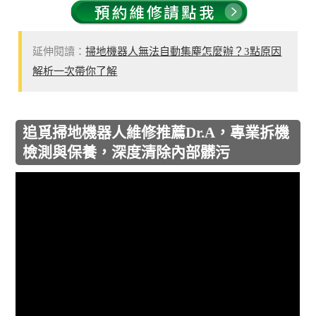
延伸閱讀：
掃地機器人無法自動集塵怎麼辦？3點原因
解析一次帶你了解
追覓掃地機器人維修推薦Dr.A，專業拆機
檢測與保養，深度清除內部髒污