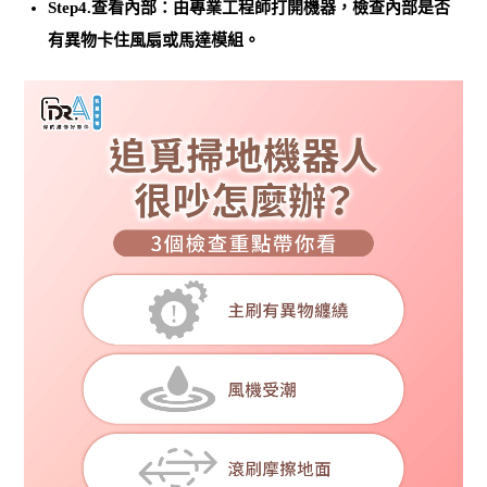
Step4.查看內部：由專業工程師打開機器，檢查內部是否
有異物卡住風扇或馬達模組。