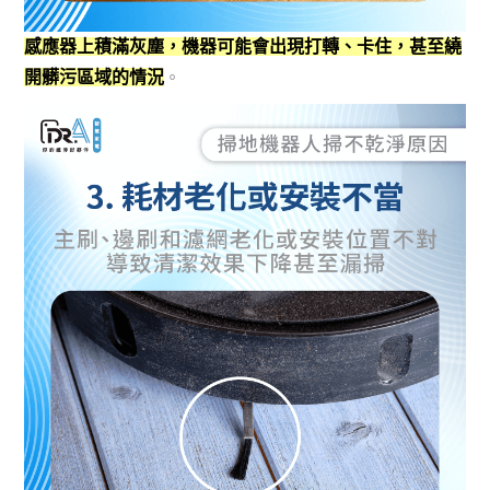
感應器上積滿灰塵，機器可能會出現打轉、卡住，甚至繞
開髒污區域的情況
。