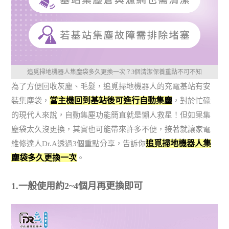
追覓掃地機器人集塵袋多久更換一次？3個清潔保養重點不可不知
為了方便回收灰塵、毛髮，追覓掃地機器人的充電基站有安
當主機回到基站後可進行自動集塵
裝集塵袋，
，對於忙碌
的現代人來說，自動集塵功能簡直就是懶人救星！但如果集
塵袋太久沒更換，其實也可能帶來許多不便，接著就讓家電
追覓掃地機器人集
維修達人Dr.A透過3個重點分享，告訴你
塵袋多久更換一次
。
1.一般使用約2~4個月再更換即可