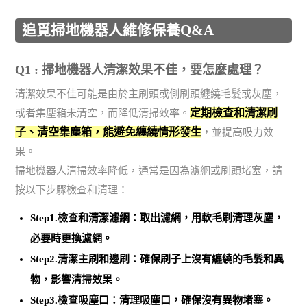
追覓掃地機器人維修保養Q&A
Q1 : 掃地機器人清潔效果不佳，要怎麼處理？
清潔效果不佳可能是由於主刷頭或側刷頭纏繞毛髮或灰塵，
定期檢查和清潔刷
或者集塵箱未清空，而降低清掃效率。
子、清空集塵箱，能避免纏繞情形發生
，並提高吸力效
果。
掃地機器人清掃效率降低，通常是因為濾網或刷頭堵塞，請
按以下步驟檢查和清理：
Step1.檢查和清潔濾網：取出濾網，用軟毛刷清理灰塵，
必要時更換濾網
。
Step2.清潔主刷和邊刷：
確保刷子上沒有纏繞的毛髮和異
物
，影響清掃效果。
Step3.檢查吸塵口：清理吸塵口，確保沒有異物堵塞。