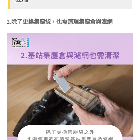
2.除了更換集塵袋，也需清理集塵倉與濾網