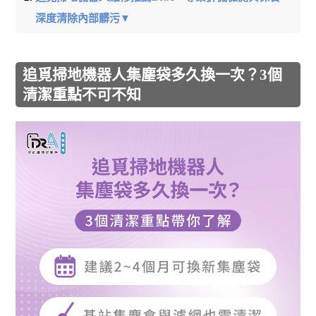
深度清除內部髒污▼
追覓掃地機器人集塵袋多久換一次？3個
清潔重點不可不知