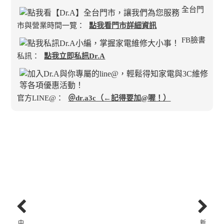
全台門
市與營業時間一覽：
點我看門市詳細資訊
FB臉書
私訊：
點我立即私訊Dr.A
官方LINE@：
＠dr.a3c（←記得要加@喔！）
中
新