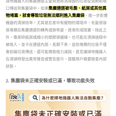
掃地機器人的集塵通道主要負責將清掃過的垃圾從滾刷和吸
集塵通道被毛髮、紙屑或其他異
口傳送到集塵袋中，如果
物堵塞，就會導致垃圾無法順利進入集塵袋
，進一步影響
機器的清掃效率。尤其是在家中有寵物的環境中，毛髮很容
易堆積在集塵通道的轉角或狹窄處，逐漸形成阻塞。除此之
外，像是碎紙屑或細小的塑膠袋邊緣，也可能在清掃過程中
被吸入，並卡在通道內部。長期下來，這些堆積的垃圾不僅
會妨礙垃圾傳送，還可能導致吸力減弱，甚至讓掃地機器人
在清掃時發出異常聲音或警告提示，提醒用戶需要檢查內部
狀態。
2. 集塵袋未正確安裝或已滿，導致功能失效