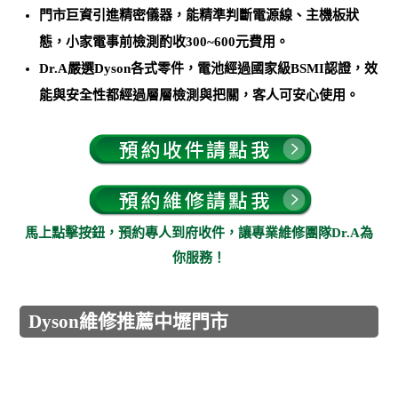
門市巨資引進精密儀器，能
精準判斷電源線、主機板狀
態，小家電事前檢測酌收300~600元費用
。
Dr.A嚴選Dyson各式零件，電池經過國家級BSMI認證，效
能與安全性都經過層層檢測與把關，客人可安心使用。
馬上點擊按鈕，預約專人到府收件，讓專業維修團隊Dr.A為
你服務！
Dyson維修推薦中壢門市