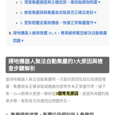
1. 清潔集塵通道與主機底部，確保無異物阻塞▼
2. 檢查集塵袋與集塵盒安裝是否正確且密封▼
3. 更新韌體並重啟機器，恢復正常集塵運作▼
掃地機器人維修推薦 Dr.A，專業維修幫您解決自動集塵
問題▼
掃地機器人無法自動集塵的3大原因與檢
查步驟解析
當掃地機器人無法自動集塵時，可能的原因包括垃圾通道堵
塞、集塵袋未正確安裝或機器內部零件未正常運作等。接下
3個常見原因
來，Dr.A將帶大家逐一解析這
，並提供具體的檢
查步驟，幫助各位快速找出問題所在。