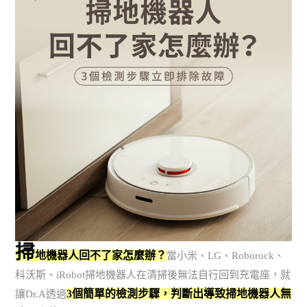
掃
地機器人回不了家怎麼辦？
當小米、LG、Roborock、
科沃斯、iRobot掃地機器人在清掃後無法自行回到充電座，就
3個簡單的檢測步驟，判斷出導致掃地機器人無
讓Dr.A透過