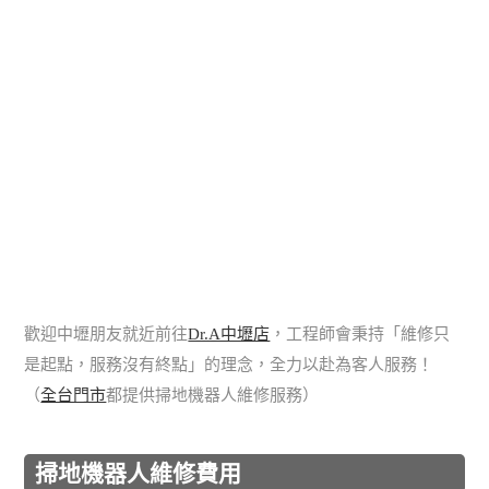
歡迎中壢朋友就近前往
Dr.A中壢店
，工程師會秉持「維修只
是起點，服務沒有終點」的理念，全力以赴為客人服務！
（
全台門市
都提供掃地機器人維修服務）
掃地機器人維修費用