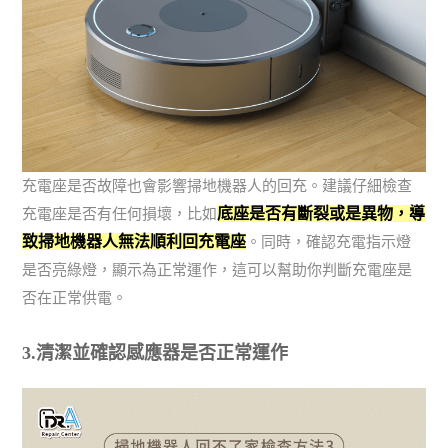
充電座是否故障也會影響掃地機器人的回充。建議仔細檢查
底座是否有斷裂或是異物，導
充電座是否有任何損壞，比如
致掃地機器人無法順利回充電座
。同時，確認充電指示燈
是否亮綠燈，顯示為正常運作，這可以幫助你判斷充電座是
否在正常供電。
3.清潔並確認感應器是否正常運作