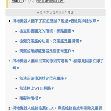
府收件)
，亦可
(查看維修價目表)
目錄(點擊前往閱讀該段內容)
掃地機器人回不了家怎麼辦？透過3個檢測排除故障▼
檢查影響回充的環境、網路因素▼
檢測充電座的功能、充電座是否損壞▼
清潔並確認感應器是否正常運作▼
掃地機器人無法回充的原因有哪些？3個常見因素立即了
解▼
無法正確偵測並定位充電座▼
無法連上Wi-Fi網路▼
障礙物阻擋▼
掃地機器人維修推薦Dr.A，專業維修高效率排除充電異