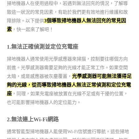
掃地機器人在使用過程中，若遇到無法回充的情況，了解導
致這一狀況的常見因素，有助於我們更有效地進行維護和故
3個導致掃地機器人無法回充的常見因
障排除。以下提供
素
，快一起來了解吧！
1.無法正確偵測並定位充電座
掃地機器人通常使用光學感應器來掃描，控制要往哪個方向
前進。光學感測器需要足夠的光線才能正常工作。如果空間
光學感測器可能無法獲得足
太暗，或是感應器被灰塵覆蓋，
夠的光線，從而導致掃地機器人無法正常偵測和定位充電
座
，同理，如果充電座被放置在光線不足或有干擾的位置，
也可能影響掃地機器人的定位能力。
2.無法連上Wi-Fi網路
通常智能型掃地機器人能使用Wi-Fi信號進行導航。這些掃地