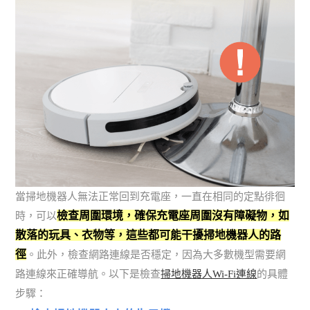
當掃地機器人無法正常回到充電座，一直在相同的定點徘徊
檢查周圍環境，確保充電座周圍沒有障礙物，如
時，可以
散落的玩具、衣物等，這些都可能干擾掃地機器人的路
徑
。此外，檢查網路連線是否穩定，因為大多數機型需要網
路連線來正確導航。以下是檢查
掃地機器人Wi-Fi連線
的具體
步驟：