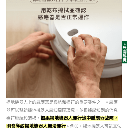
展
開
導
覽
掃地機器人上的感應器是導航和運行的重要零件之一。感應
器可以幫助掃地機器人感知周圍環境，並根據感知到的信息
如果掃地機器人運行途中感應器故障，
進行導航和清掃。
則會導致掃地機器人無法運行
。例如，掃地機器人可能無法