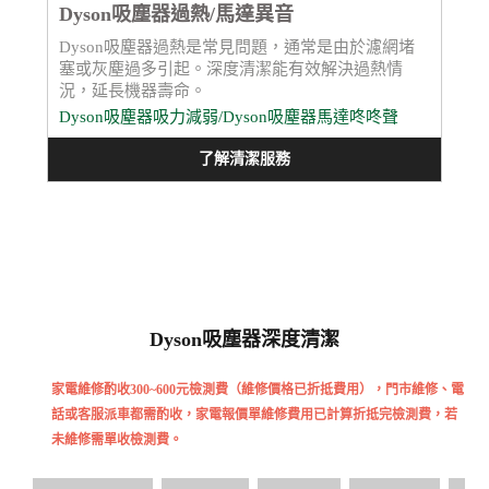
Dyson吸塵器過熱/馬達異音
Dyson吸塵器過熱是常見問題，通常是由於濾網堵
塞或灰塵過多引起。深度清潔能有效解決過熱情
況，延長機器壽命。
Dyson吸塵器吸力減弱/Dyson吸塵器馬達咚咚聲
了解清潔服務
Dyson吸塵器深度清潔
家電維修酌收300~600元檢測費（維修價格已折抵費用），門市維修、電
話或客服派車都需酌收，家電報價單維修費用已計算折抵完檢測費，若
未維修需單收檢測費。