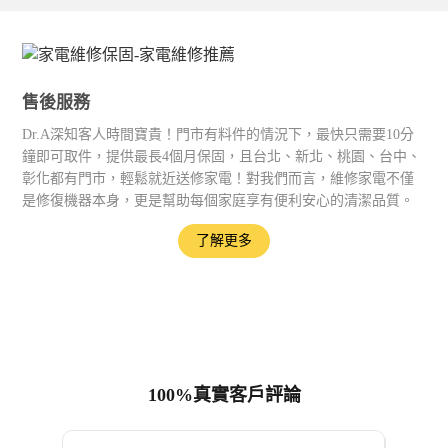
售後服務
Dr.A深知客人時間寶貴！門市有料件的情況下，最快只需要10分
鐘即可取件，提供最長4個月保固，且台北、新北、桃園、台中、
彰化都有門市，輕鬆就近送修家電！對我們而言，維修家電不僅
是修復機器本身，更是幫助每個家庭享有便利安心的清潔品質。
了解更多
100%真實客戶評論