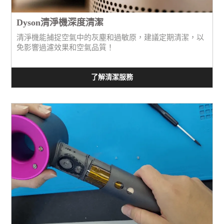
Dyson清淨機深度清潔
清淨機能捕捉空氣中的灰塵和過敏原，建議定期清潔，以
免影響過濾效果和空氣品質！
了解清潔服務