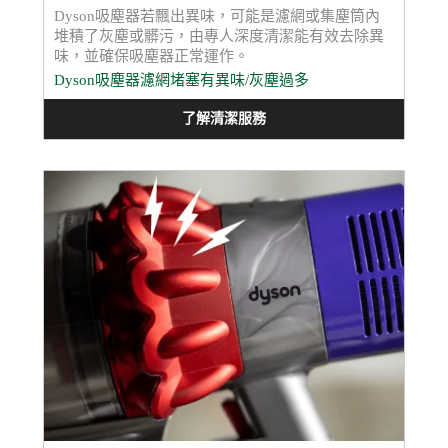
Dyson吸塵器若飄出異味，可能是濾網或集塵筒內
堆積了灰塵或髒污，由專人深度清潔能有效去除異
味，並確保吸塵器正常運作。
Dyson吸塵器濾網堵塞有異味/灰塵過多
了解清潔服務