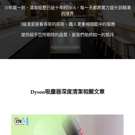
10年磨一劍，清潔經歷已逾十年的Dr.A，每一天都將實力提升到精湛
的境界
3級清潔是看得見的技術，職人更重視細節中的服務
提供超乎您所期待的品質，是我們始終如一的堅持
Dyson吸塵器深度清潔相關文章