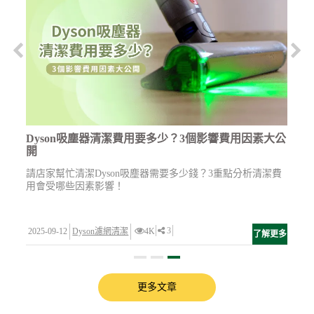
了
Dyson吸塵器清潔費用要多少？3個影響費用因素大公
開
請店家幫忙清潔Dyson吸塵器需要多少錢？3重點分析清潔費
用會受哪些因素影響！
3
2025-09-12
Dyson濾網清潔
4K
多
了解更多
更多文章