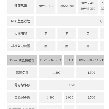
20W:2,400
20W:
吸頭馬達
20W:2,400
20w:2,400
30W:3,300
30W:
吸頭藍色軟管
1,500
板機開關
無
無
無
1,
板機省力裝置
無
無
無
3
Dyson吹風機維修
HD01、02、03
HD04
HD07、08、11、12
清潔保養
1,200
1,500
電源線維修
1,500
電源線更換
1,800
2,000
2,500