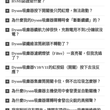
BSMI認證是什麼？
Dyson吸塵器按下開關後只閃紅燈，無法啟動？
為什麼我的Dyson吸塵器運轉時會「斷斷續續」的？
Dyson吸塵器續航力掉很快，充飽電用不到2分鐘就沒
電？
Dyson碳纖維滾筒刷頭不轉動了？
Dyson吸塵器濾網燈號（Filter）一直亮著，但我洗過
了？
Dyson吸塵器V10/V11的紅按鈕（開關）按下去沒反
應？
Dyson吸塵器集塵筒開關卡住，倒不出垃圾怎麼辦？
為什麼Dyson吸塵器主機使用中會發燙並自動關機？
為什麼Dyson吸塵器運轉時會發出尖銳的高頻聲？