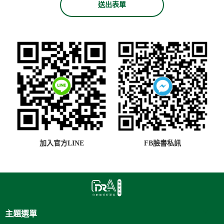
送出表單
加入官方LINE
FB臉書私訊
主題選單