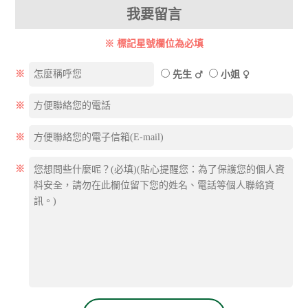
我要留言
※ 標記星號欄位為必填
※
先生
小姐
※
※
※