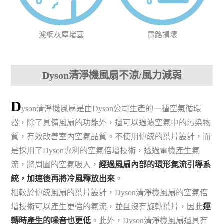
濾網灰塵堵塞
電路損壞
Dyson清淨機風扇不涼/風力減弱
D
yson清淨機風扇是由Dyson公司生產的一種空氣循環
器，除了具備風扇的功能外，還可以過濾空氣中的污染物
質，有效改善室內空氣品質。不使用傳統的葉片設計，而
是採用了Dyson專利的空氣倍增技術，透過電機產生氣
流，將周圍的空氣吸入，
經過風扇內部的環形氣流引導系
統，加速後再將冷風釋放出來
。
相較於傳統風扇的葉片設計，Dyson清淨機風扇的空氣倍
增技術可以產生更強的氣流，並且沒有旋轉葉片，因此
運
轉時產生的噪音也更低
。此外，Dyson清淨機風扇還具有