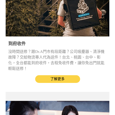
到府收件
沒時間送修？跟Dr.A門市有段距離？公司吸塵器、清淨機
故障？交給物流專人代為送件！台北、桃園、台中、彰
化，全台都能到府收件，去程免收件費，讓你免出門就能
輕鬆送修！
了解更多