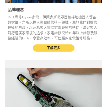
品牌理念
Dr.A專修Dyson家電、伊萊克斯吸塵器和掃地機器人等各
類家電。之所以投入家電維修這一領域，源於我們對檢修
技術的熱愛，以及為客人排除家電疑難的熱忱，滿足客人
對舒適居家環境的追求。家電維修交給19年以上維修及服
務經驗的Dr.A，享受高效率、可信賴的家電維修服務。
了解更多