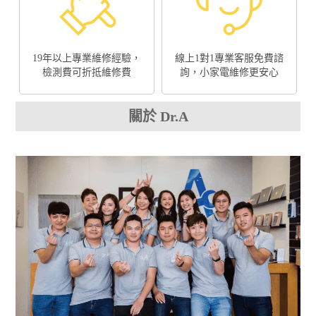
19年以上專業維修經驗，
線上1對1專業客服免費諮
檢測費可折抵維修費
詢，小家電維修更安心
關於 Dr.A