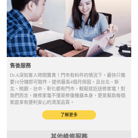
售後服務
Dr.A深知客人時間寶貴！門市有料件的情況下，最快只需
要10分鐘即可取件，提供最長4個月保固，且台北、新
北、桃園、台中、彰化都有門市，輕鬆就近送修家電！對
我們而言，維修家電不僅是修復機器本身，更是幫助每個
家庭享有便利安心的清潔品質。
了解更多
其他維修服務