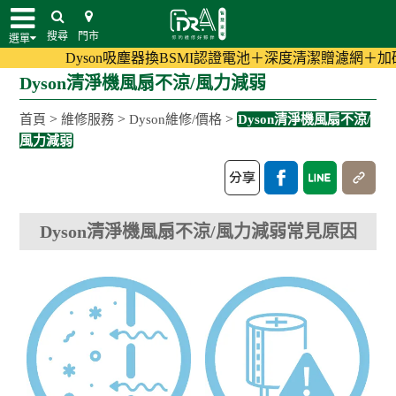
搜尋
門市
選單
Dyson吸塵器換BSMI認證電池＋深度清潔贈濾網＋加碼至18
Dyson清淨機風扇不涼/風力減弱
>
>
>
首頁
維修服務
Dyson維修/價格
Dyson清淨機風扇不涼/
風力減弱
Dyson清淨機風扇不涼/風力減弱常見原因