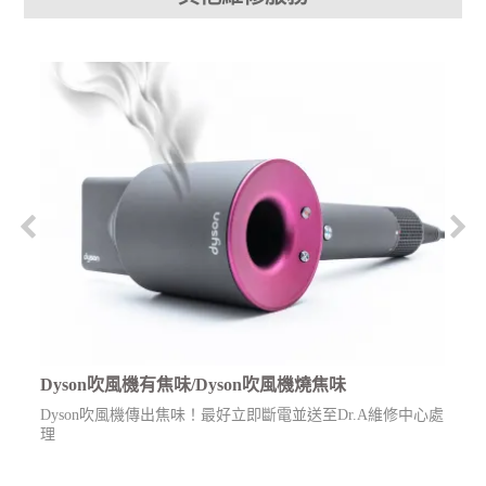
Dyson吹風機有焦味/Dyson吹風機燒焦味
只
Dyson吹風機傳出焦味！最好立即斷電並送至Dr.A維修中心處
用
理