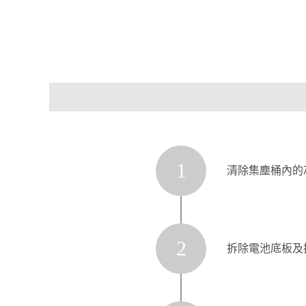
1
清除集塵桶內的
2
拆除電池底板及