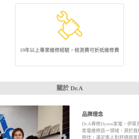
19年以上專業維修經驗，檢測費可折抵維修費
關於 Dr.A
品牌理念
Dr.A專修Dyson家電
家電維修這一領域，源於我
熱忱，滿足客人對舒適居家