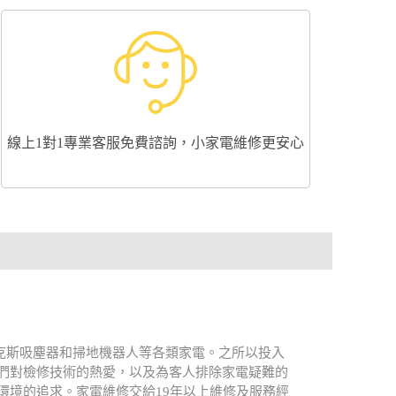
線上1對1專業客服免費諮詢，小家電維修更安心
、伊萊克斯吸塵器和掃地機器人等各類家電。之所以投入
們對檢修技術的熱愛，以及為客人排除家電疑難的
環境的追求。家電維修交給19年以上維修及服務經