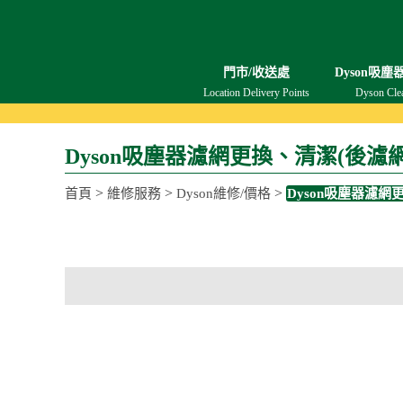
門市/收送處
Dyson吸塵
Location Delivery Points
Dyson Cle
Dyson吸塵器濾網更換、清潔(後濾網
>
>
>
首頁
維修服務
Dyson維修/價格
Dyson吸塵器濾網