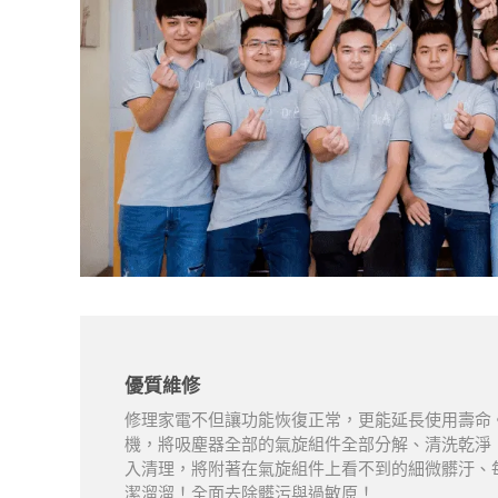
優質維修
修理家電不但讓功能恢復正常，更能延長使用壽命。
機，將吸塵器全部的氣旋組件全部分解、清洗乾淨
入清理，將附著在氣旋組件上看不到的細微髒汙、
潔溜溜！全面去除髒污與過敏原！