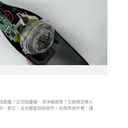
市有段距離？公司吸塵器、清淨機故障？交給物流專人
中、彰化，全台都能到府收件，去程免收件費，讓