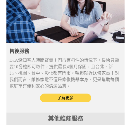
售後服務
Dr.A深知客人時間寶貴！門市有料件的情況下，最快只需
要10分鐘即可取件，提供最長4個月保固，且台北、新
北、桃園、台中、彰化都有門市，輕鬆就近送修家電！對
我們而言，維修家電不僅是修復機器本身，更是幫助每個
家庭享有便利安心的清潔品質。
了解更多
其他維修服務