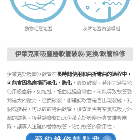
動物毛髮堵塞
灰塵堵塞內部模組
伊萊克斯吸塵器軟管破裂/更換/軟管維修
伊萊克斯吸塵器軟管在
長時間使用和曲折彎曲的過程中，
可能會因為磨損而老化、脆化
，最終破裂。若用力過猛地
使用吸塵器，如拉扯、扭曲或過度彎曲，可能導致軟管受
到過大的壓力，從而破裂。想確認軟管是否出現裂縫、孔
洞或撕裂，可以輕輕彎曲軟管，檢查是否有空氣或吸力外
漏的跡象。接著請聯繫Dr.A伊萊克斯吸塵器專業維修團
隊，讓專人正確的替換軟管，增加軟管的耐用性。