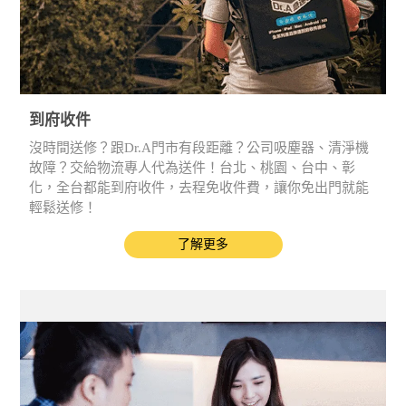
到府收件
沒時間送修？跟Dr.A門市有段距離？公司吸塵器、清淨機
故障？交給物流專人代為送件！台北、桃園、台中、彰
化，全台都能到府收件，去程免收件費，讓你免出門就能
輕鬆送修！
了解更多