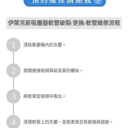
伊萊克斯吸塵器軟管破裂/更換/軟管維修流程
1
清除集塵桶內的灰塵。
2
旋開連接吸頭與延長管的螺絲。
3
將軟管從吸頭中取出。
4
清理軟管上的灰塵，並檢查是否有破損與摺痕。