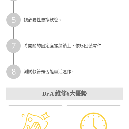
5
視必要性更換軟管。
7
將開關的固定座螺絲鎖上，依序回裝零件。
8
測試軟管是否能靈活運作。
Dr.A 維修6大優勢