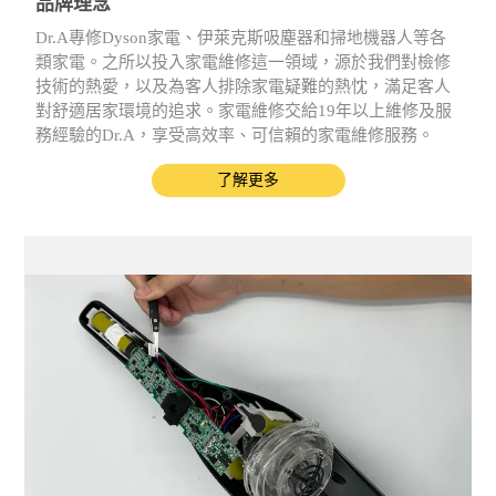
品牌理念
Dr.A專修Dyson家電、伊萊克斯吸塵器和掃地機器人等各
類家電。之所以投入家電維修這一領域，源於我們對檢修
技術的熱愛，以及為客人排除家電疑難的熱忱，滿足客人
對舒適居家環境的追求。家電維修交給19年以上維修及服
務經驗的Dr.A，享受高效率、可信賴的家電維修服務。
了解更多