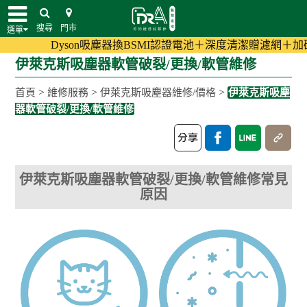
搜尋
門市
選單
Dyson吸塵器換BSMI認證電池＋深度清潔贈濾網＋加碼至18
伊萊克斯吸塵器軟管破裂/更換/軟管維修
>
>
>
首頁
維修服務
伊萊克斯吸塵器維修/價格
伊萊克斯吸塵
器軟管破裂/更換/軟管維修
伊萊克斯吸塵器軟管破裂/更換/軟管維修常見
原因