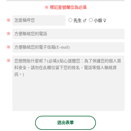
※ 標記星號欄位為必填
※
先生
小姐
※
※
※
送出表單