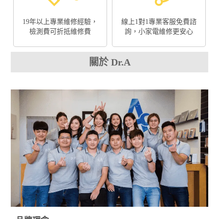
19年以上專業維修經驗，
線上1對1專業客服免費諮
檢測費可折抵維修費
詢，小家電維修更安心
關於 Dr.A