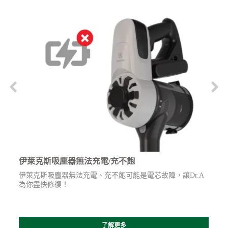
伊萊克斯吸塵器無法充電/充不飽
伊萊克斯吸塵器無法充電、充不飽可能是電芯故障，讓Dr.A
為你盡快修復！
了解更多