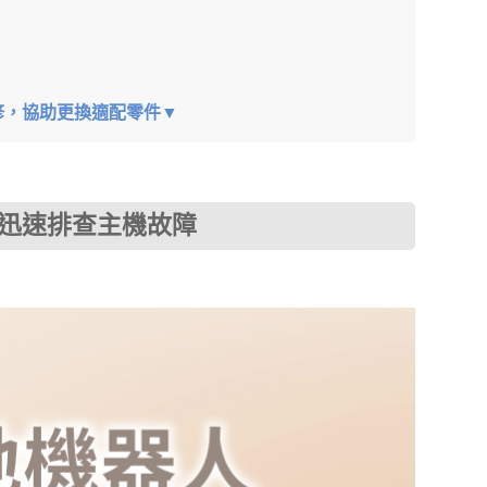
修，協助更換適配零件▼
，迅速排查主機故障