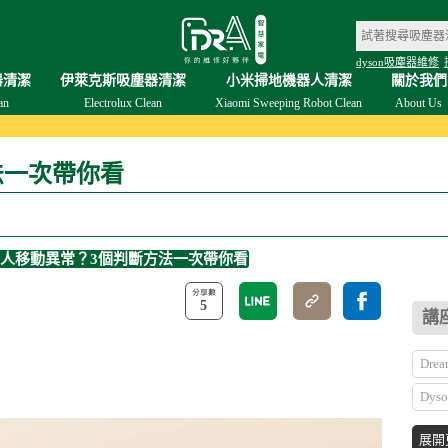
dyson吸塵器維修
器清潔
伊萊克斯吸塵器清潔
小米掃地機器人清潔
關於我們
an
Electrolux Clean
Xiaomi Sweeping Robot Clean
About Us
法一次帶你看
人移動異常？3個判斷方法一次帶你看
5
講
Dr
Dys
石頭
展開