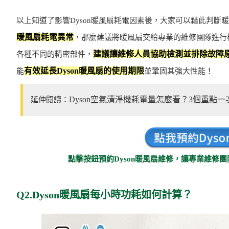
以上知道了影響Dyson暖風扇耗電因素後，大家可以藉此判斷
暖風扇耗電異常
，那麼建議將暖風扇交給專業的維修團隊進行檢
建議讓維修人員協助檢測並排除故障
各種不同的精密部件，
有效延長Dyson暖風扇的使用期限
能
並鞏固其強大性能！
Dyson空氣清淨機耗電量怎麼看？3個重點
延伸閱讀：
點擊按鈕預約Dyson暖風扇維修，讓專業維修
Q2.Dyson暖風扇每小時功耗如何計算？