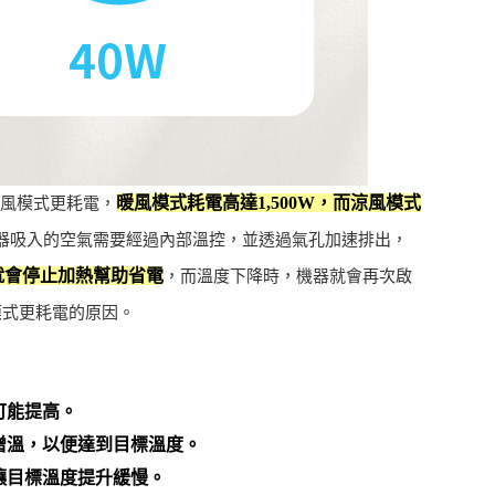
暖風模式耗電高達1,500W，而涼風模式
涼風模式更耗電，
機器吸入的空氣需要經過內部溫控，並透過氣孔加速排出，
就會停止加熱幫助省電
，而溫度下降時，機器就會再次啟
模式更耗電的原因。
可能提高。
增溫，以便達到目標溫度。
讓目標溫度提升緩慢。