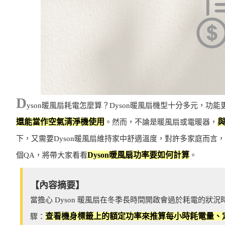
D
yson暖風扇耗電怎麼算？Dyson暖風扇機型十分多元，功
還能當作空氣清淨機使用
。然而，不論是暖風扇或電暖器，
下，又需要Dyson暖風扇維持家中舒適溫度，對許多家庭而言，自
Dyson暖風扇功率要如何計算
個QA，將帶大家看看
。
【內容摘要】
當擔心 Dyson 暖風扇在冬季長時間開啟會過於耗電的狀況
查看機身標籤上的額定功率來推算每小時耗電量、
驟：