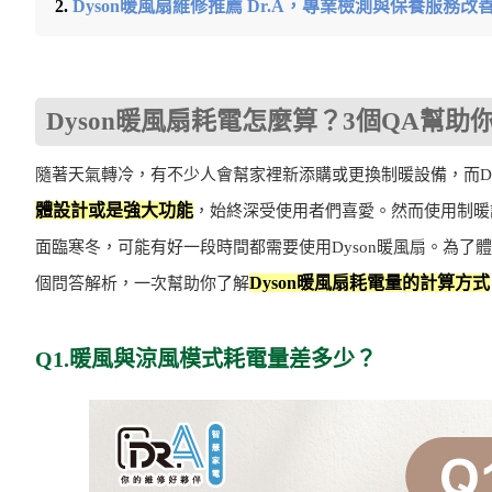
Dyson暖風扇維修推薦 Dr.A，專業檢測與保養服務
Dyson暖風扇耗電怎麼算？3個QA幫助
隨著天氣轉冷，有不少人會幫家裡新添購或更換制暖設備，而Dy
體設計或是強大功能
，始終深受使用者們喜愛。然而使用制暖
面臨寒冬，可能有好一段時間都需要使用Dyson暖風扇。為了體
Dyson暖風扇耗電量的計算方式
個問答解析，一次幫助你了解
Q1.暖風與涼風模式耗電量差多少？