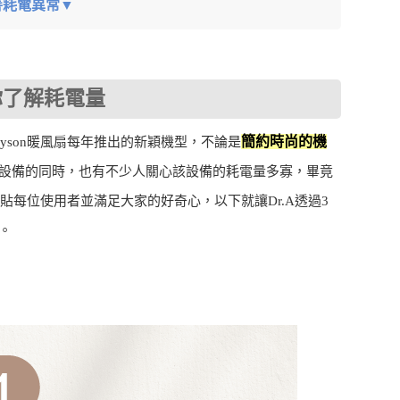
改善耗電異常▼
你了解耗電量
簡約時尚的機
son暖風扇每年推出的新穎機型，不論是
設備的同時，也有不少人關心該設備的耗電量多寡，畢竟
貼每位使用者並滿足大家的好奇心，以下就讓Dr.A透過3
。