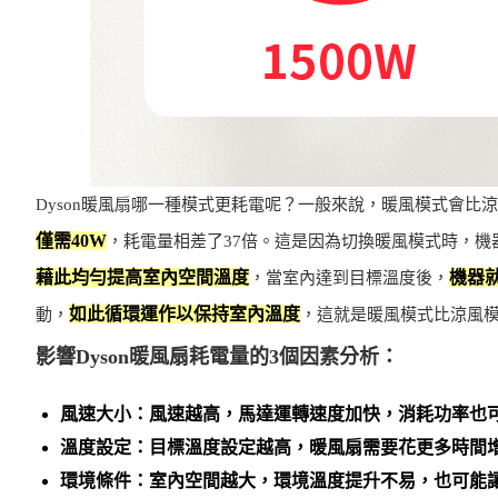
Dyson暖風扇哪一種模式更耗電呢？一般來說，暖風模式會比
僅需40W
，耗電量相差了37倍。這是因為切換暖風模式時，
藉此均勻提高室內空間溫度
機器
，當室內達到目標溫度後，
如此循環運作以保持室內溫度
動，
，這就是暖風模式比涼風
影響Dyson暖風扇耗電量的3個因素分析：
風速大小：風速越高，馬達運轉速度加快，消耗功率也
溫度設定：目標溫度設定越高，暖風扇需要花更多時間
環境條件：室內空間越大，環境溫度提升不易，也可能