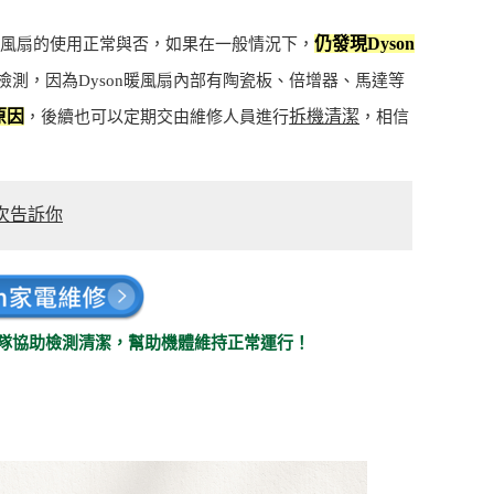
仍發現Dyson
暖風扇的使用正常與否，如果在一般情況下，
測，因為Dyson暖風扇內部有陶瓷板、倍增器、馬達等
原因
拆機清潔
，後續也可以定期交由維修人員進行
，相信
一次告訴你
團隊協助檢測清潔，幫助機體維持正常運行！