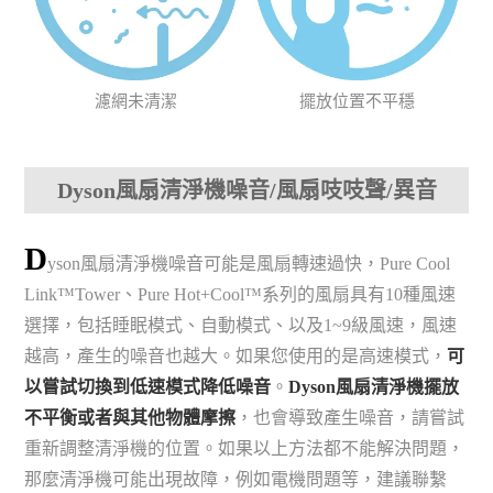
濾網未清潔
擺放位置不平穩
Dyson風扇清淨機噪音/風扇吱吱聲/異音
D
yson風扇清淨機噪音可能是風扇轉速過快，Pure Cool
Link™Tower、Pure Hot+Cool™系列的風扇具有10種風速
選擇，包括睡眠模式、自動模式、以及1~9級風速，風速
越高，產生的噪音也越大。如果您使用的是高速模式，
可
以嘗試切換到低速模式降低噪音
。
Dyson風扇清淨機擺放
不平衡或者與其他物體摩擦
，也會導致產生噪音，請嘗試
重新調整清淨機的位置。如果以上方法都不能解決問題，
那麼清淨機可能出現故障，例如電機問題等，建議聯繫