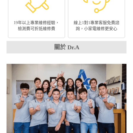
19年以上專業維修經驗，
線上1對1專業客服免費諮
檢測費可折抵維修費
詢，小家電維修更安心
關於 Dr.A