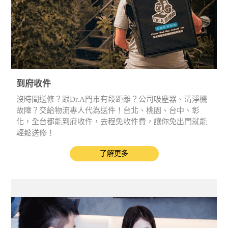
到府收件
沒時間送修？跟Dr.A門市有段距離？公司吸塵器、清淨機
故障？交給物流專人代為送件！台北、桃園、台中、彰
化，全台都能到府收件，去程免收件費，讓你免出門就能
輕鬆送修！
了解更多