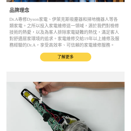
品牌理念
Dr.A專修Dyson家電、伊萊克斯吸塵器和掃地機器人等各
類家電。之所以投入家電維修這一領域，源於我們對檢修
技術的熱愛，以及為客人排除家電疑難的熱忱，滿足客人
對舒適居家環境的追求。家電維修交給19年以上維修及服
務經驗的Dr.A，享受高效率、可信賴的家電維修服務。
了解更多