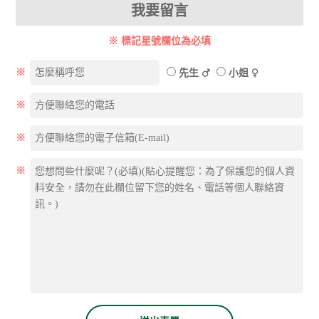
我要留言
※ 標記星號欄位為必填
※
先生
小姐
※
※
※