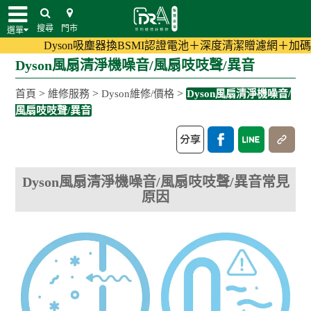
搜尋
門市
選單
Dyson吸塵器換BSMI認證電池＋深度清潔贈濾網＋加碼至180
Dyson風扇清淨機噪音/風扇吱吱聲/異音
>
>
>
首頁
維修服務
Dyson維修/價格
Dyson風扇清淨機噪音/
風扇吱吱聲/異音
Dyson風扇清淨機噪音/風扇吱吱聲/異音常見
原因