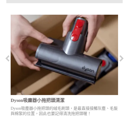
Dyson吸塵器小拖把頭清潔
！
Dyson吸塵器小拖把頭的絨毛刷頭，是最直接接觸灰塵、毛髮
與棉絮的位置，因此也要記得清洗拖把頭喔！