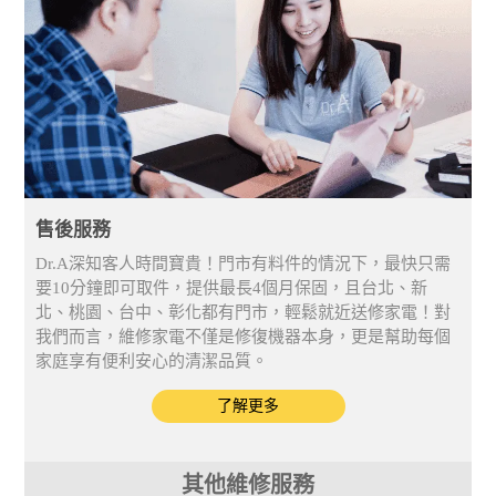
售後服務
Dr.A深知客人時間寶貴！門市有料件的情況下，最快只需
要10分鐘即可取件，提供最長4個月保固，且台北、新
北、桃園、台中、彰化都有門市，輕鬆就近送修家電！對
我們而言，維修家電不僅是修復機器本身，更是幫助每個
家庭享有便利安心的清潔品質。
了解更多
其他維修服務