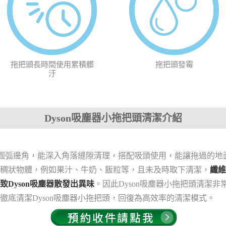
拖把頭長時間使用累積髒
拖把頭發霉
汙
Dyson吸塵器小拖把頭清潔介紹
頭的圓弧邊角，能深入角落縫隙清理，搭配吸頭使用，能讓拖過的
稠狀物體，例如果汁、牛奶、飯粒等，且未及時取下清潔，
纖維
致Dyson吸塵器散發出異味
。因此Dyson吸塵器小拖把頭清潔非
你徹底清潔Dyson吸塵器小拖把頭，回復為高效率的清潔模式。