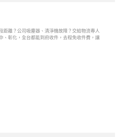
市有段距離？公司吸塵器、清淨機故障？交給物流專人
中、彰化，全台都能到府收件，去程免收件費，讓