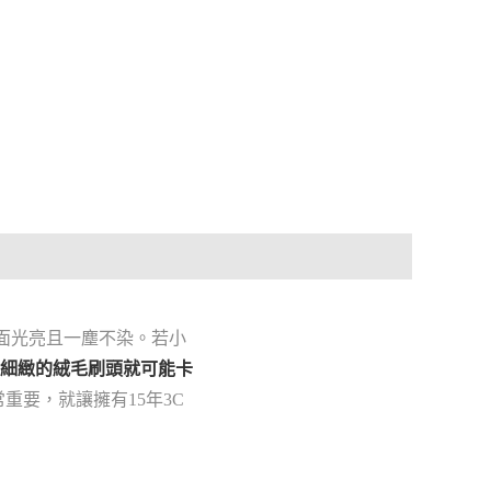
地面光亮且一塵不染。若小
細緻的絨毛刷頭就可能卡
常重要，就讓擁有15年3C