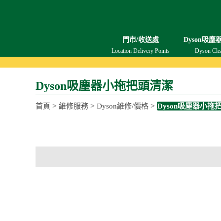
門市/收送處
Dyson吸塵
Location Delivery Points
Dyson Cle
Dyson吸塵器小拖把頭清潔
>
>
>
首頁
維修服務
Dyson維修/價格
Dyson吸塵器小拖