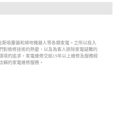
、伊萊克斯吸塵器和掃地機器人等各類家電。之所以投入
們對檢修技術的熱愛，以及為客人排除家電疑難的
環境的追求。家電維修交給19年以上維修及服務經
可信賴的家電維修服務。