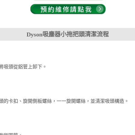
Dyson吸塵器小拖把頭清潔流程
將吸頭從鋁管上卸下。
頭的卡扣、旋開側板螺絲，一一旋開螺絲，並清潔吸頭構造。