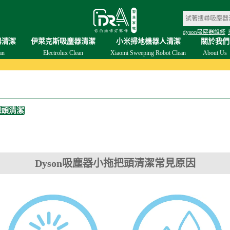
dyson吸塵器維修
器清潔
伊萊克斯吸塵器清潔
小米掃地機器人清潔
關於我們
an
Electrolux Clean
Xiaomi Sweeping Robot Clean
About Us
把頭清潔
Dyson吸塵器小拖把頭清潔常見原因