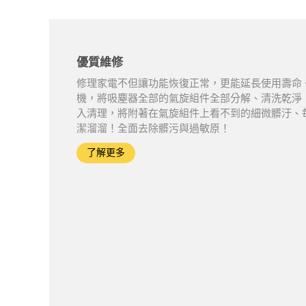
優質維修
修理家電不但讓功能恢復正常，更能延長使用壽命。
機，將吸塵器全部的氣旋組件全部分解、清洗乾淨
入清理，將附著在氣旋組件上看不到的細微髒汙、
潔溜溜！全面去除髒污與過敏原！
了解更多