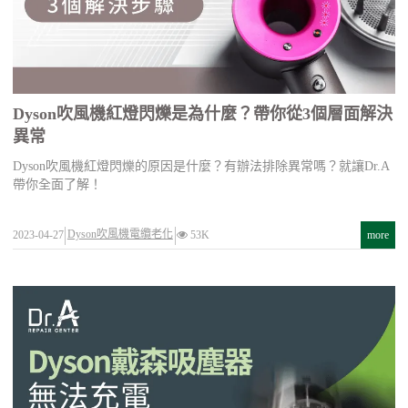
Dyson吹風機紅燈閃爍是為什麼？帶你從3個層面解決
異常
Dyson吹風機紅燈閃爍的原因是什麼？有辦法排除異常嗎？就讓Dr.A
帶你全面了解！
Dyson吹風機電纜老化
2023-04-27
53K
more