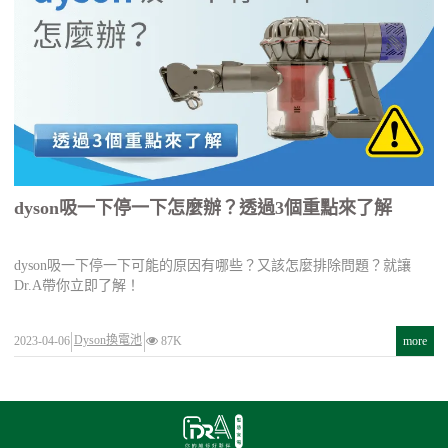
dyson吸一下停一下怎麼辦？透過3個重點來了解
dyson吸一下停一下可能的原因有哪些？又該怎麼排除問題？就讓
Dr.A帶你立即了解！
Dyson換電池
2023-04-06
87K
more