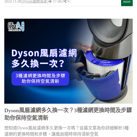
Dyson濾網清潔
9
2024-11-08
17.6K
more
Dyson風扇濾網多久換一次？3種濾網更換時間及步驟
助你保持空氣清新
想知道Dyson風扇濾網多久更換一次嗎？這篇文章為你詳細解析3種
濾網的更換時間和步驟，讓風扇隨時保持清新空氣