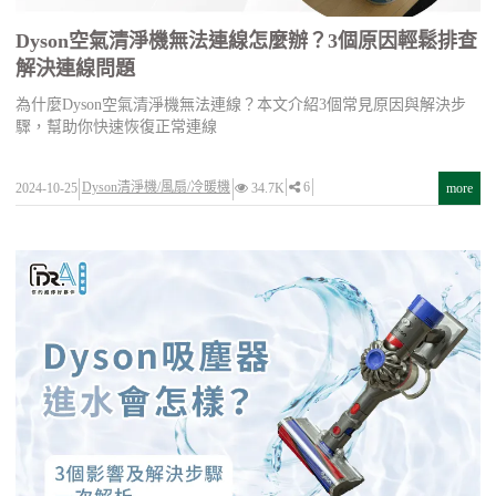
Dyson空氣清淨機無法連線怎麼辦？3個原因輕鬆排查
解決連線問題
為什麼Dyson空氣清淨機無法連線？本文介紹3個常見原因與解決步
驟，幫助你快速恢復正常連線
Dyson清淨機/風扇/冷暖機
6
2024-10-25
34.7K
more