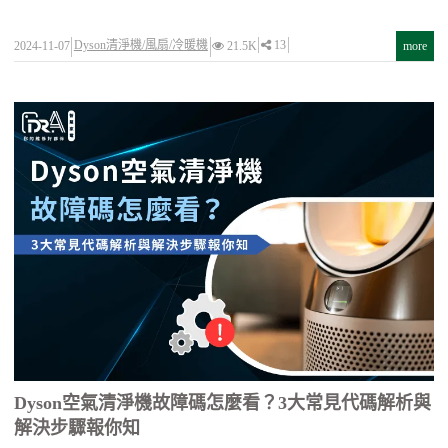
Dyson清淨機/風扇/冷暖機
13
2024-11-07
21.5K
more
Dyson空氣清淨機故障碼怎麼看？3大常見代碼解析與
解決步驟報你知