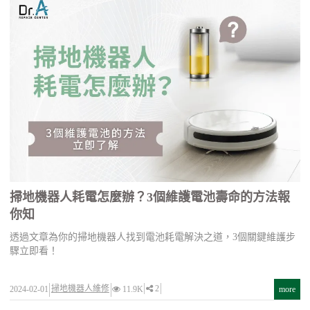
掃地機器人耗電怎麼辦？3個維護電池壽命的方法報
你知
透過文章為你的掃地機器人找到電池耗電解決之道，3個關鍵維護步
驟立即看！
掃地機器人維修
2
2024-02-01
11.9K
more