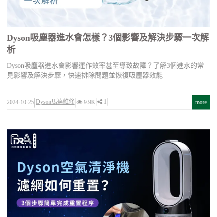
Dyson吸塵器進水會怎樣？3個影響及解決步驟一次解
析
Dyson吸塵器進水會影響運作效率甚至導致故障？了解3個進水的常
見影響及解決步驟，快速排除問題並恢復吸塵器效能
Dyson馬達維修
1
2024-10-25
9.9K
more