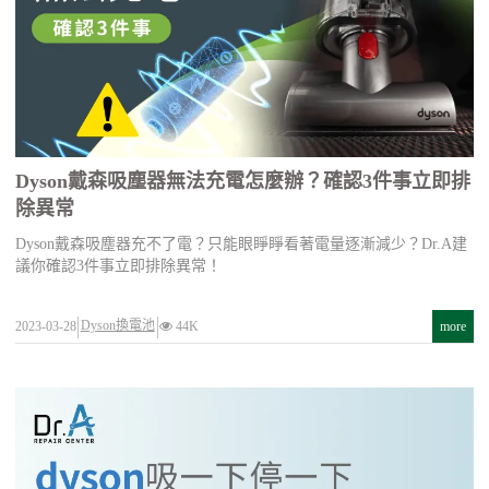
Dyson戴森吸塵器無法充電怎麼辦？確認3件事立即排
除異常
Dyson戴森吸塵器充不了電？只能眼睜睜看著電量逐漸減少？Dr.A建
議你確認3件事立即排除異常！
Dyson換電池
2023-03-28
44K
more