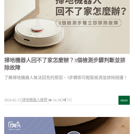
掃地機器人回不了家怎麼辦？3個檢測步驟判斷並排
除故障
了解掃地機器人無法回充的原因，3步驟即可輕鬆檢測並排除困擾！
掃地機器人維修
12
2024-02-15
54.1K
more