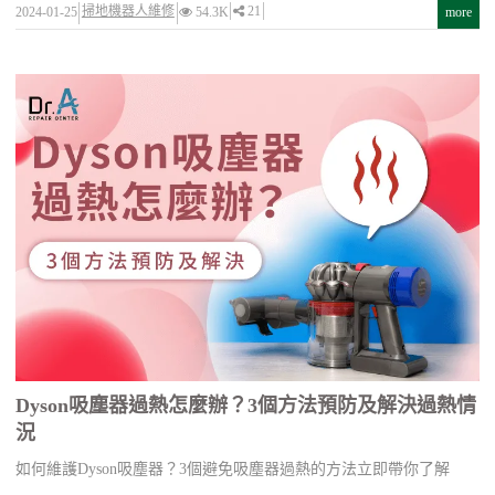
掃地機器人維修
21
2024-01-25
54.3K
more
Dyson吸塵器過熱怎麼辦？3個方法預防及解決過熱情
況
如何維護Dyson吸塵器？3個避免吸塵器過熱的方法立即帶你了解