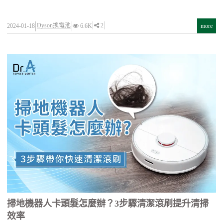
Dyson換電池
2
2024-01-18
6.6K
more
掃地機器人卡頭髮怎麼辦？3步驟清潔滾刷提升清掃
效率