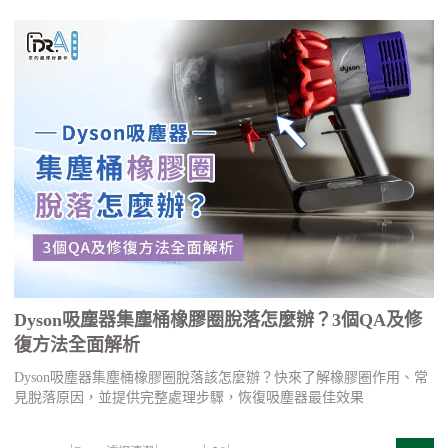
Dyson吸塵器集塵桶橡膠圈脫落怎麼辦？3個QA及修
復方法全面解析
Dyson吸塵器集塵桶橡膠圈脫落該怎麼辦？快來了解橡膠圈作用、常
見脫落原因，並提供完整處理步驟，恢復吸塵器最佳效果