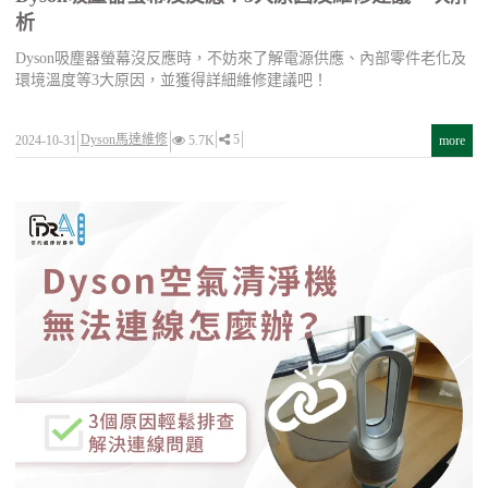
析
Dyson吸塵器螢幕沒反應時，不妨來了解電源供應、內部零件老化及
環境溫度等3大原因，並獲得詳細維修建議吧！
Dyson馬達維修
5
2024-10-31
5.7K
more