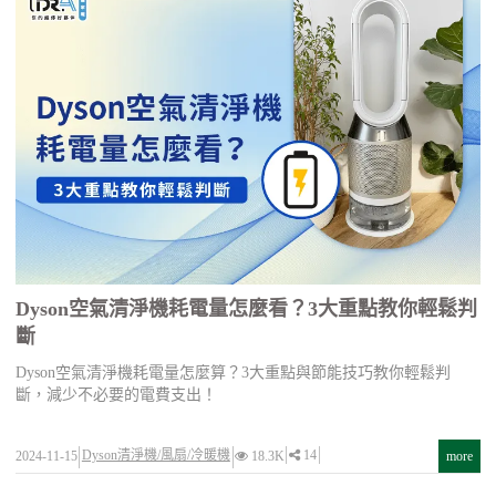
Dyson空氣清淨機耗電量怎麼看？3大重點教你輕鬆判
斷
Dyson空氣清淨機耗電量怎麼算？3大重點與節能技巧教你輕鬆判
斷，減少不必要的電費支出！
Dyson清淨機/風扇/冷暖機
14
2024-11-15
18.3K
more