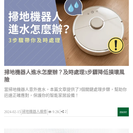
掃地機器人進水怎麼辦？及時處理3步驟降低損壞風
險
當掃地機器人意外進水，本篇文章提供了3個關鍵處理步驟，幫助你
迅速正確應對，保護你的智能家居設備！
掃地機器人維修
2
2024-02-15
9.2K
more