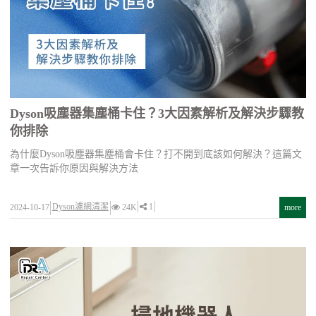
Dyson吸塵器集塵桶卡住？3大因素解析及解決步驟教
你排除
為什麼Dyson吸塵器集塵桶會卡住？打不開到底該如何解決？這篇文
章一次告訴你原因與解決方法
Dyson濾網清潔
1
2024-10-17
24K
more