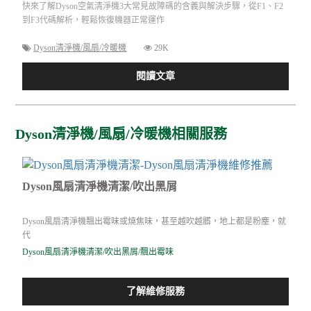
快來了解Dyson空氣清淨機3大常見故障碼的含義與解決步驟，從F1、F2
到F3代碼解析，輕鬆恢復機器正常運作
Dyson清淨機/風扇/冷暖機
29K
閱讀文章
Dyson清淨機/風扇/冷暖機相關服務
Dyson風扇清淨機清潔/吹出黑屑
Dyson風扇清淨機飄出霉味或燒焦味，甚至越吹越髒，地上都是粉塵，就
代
Dyson風扇清淨機清潔/吹出黑屑/飄出霉味
了解維修服務