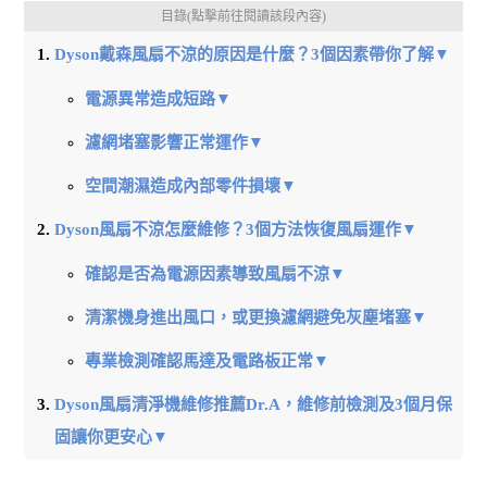
目錄(點擊前往閱讀該段內容)
Dyson戴森風扇不涼的原因是什麼？3個因素帶你了解▼
電源異常造成短路▼
濾網堵塞影響正常運作▼
空間潮濕造成內部零件損壞▼
Dyson風扇不涼怎麼維修？3個方法恢復風扇運作▼
確認是否為電源因素導致風扇不涼▼
清潔機身進出風口，或更換濾網避免灰塵堵塞▼
專業檢測確認馬達及電路板正常▼
Dyson風扇清淨機維修推薦Dr.A，維修前檢測及3個月保
固讓你更安心▼