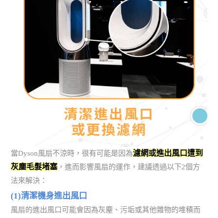
濾網或進出風口遭到
當Dyson風扇不涼時，很有可能是因為
灰塵毛髮堵塞
，進而影響風扇的運作，建議透過以下2個方
法來解決：
(1)清潔機身進出風口
風扇的進出風口可能會因為灰塵、污垢或其他雜物的堆積而