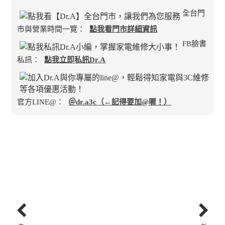
全台門
市與營業時間一覽：
點我看門市詳細資訊
FB臉書
私訊：
點我立即私訊Dr.A
官方LINE@：
＠dr.a3c（←記得要加@喔！）