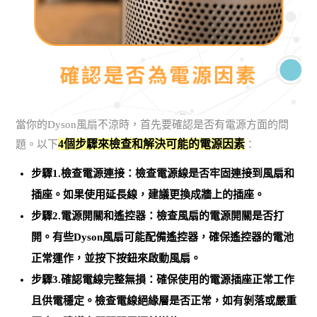
當你的Dyson風扇不涼時，首先要確認是否有電源方面的問
4個步驟來檢查和解決可能的電源因素
題。以下
：
步驟1.檢查電源連接：檢查電源線是否牢固連接到風扇和
插座。
如果使用延長線，建議更換成牆上的插座
。
步驟2.電源開關和遙控器：檢查風扇的電源開關是否打
開。有些Dyson風扇可能配備遙控器，確保遙控器的電池
正常運作，並按下按鈕來啟動風扇。
步驟3.確認電線完整無損：確保使用的電源插座正常工作
且供電穩定。
檢查電線絕緣層是否正常
，如有剝落或嚴重