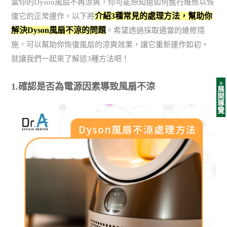
當你的Dyson風扇不再涼爽，你可能想知道如何進行維修以恢
介紹3種常見的處理方法，幫助你
復它的正常運作。以下將
解決Dyson風扇不涼的問題
。希望透過採取適當的維修措
施，可以幫助你恢復風扇的涼爽效果，讓它重新運作如初。
就讓我們一起來了解這3種方法吧！
1.確認是否為電源因素導致風扇不涼
展
開
導
覽