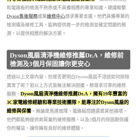
和電路板的檢測不熟悉或不具備相應的專業知識，建議聯繫
Dyson售後服務
或業
維修中心
尋求專業支援。他們具備專業的
檢測儀及維修工具，能夠提供進一步的檢測並確定問題的根
源，以提供相應的解決方案。
Dyson風扇清淨機維修推薦Dr.A，維修前
檢測及3個月保固讓你更安心
透過以上文章內容，你是否更明白Dyson風扇不涼該如何排除
異常了呢？若以上方式皆無法解決困擾，想尋求可靠的維修
Dyson風扇清淨機維修推薦Dr.A，擁有19年豐富的
服務，
3C家電維修經驗和專業技術團隊，能專注於Dyson風扇的
維修與保養
。無論是馬達故障、電路板問題還是其他損壞，
他們都能夠提供高質量的維修服務，以及3個月的保固期保護
你的權益，讓你擁有良好的維修體驗。