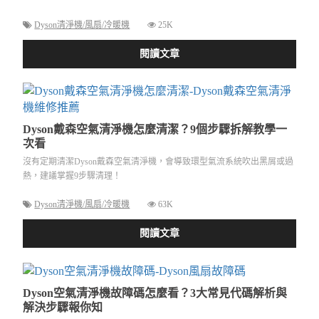
Dyson清淨機/風扇/冷暖機
25K
閱讀文章
Dyson戴森空氣清淨機怎麼清潔？9個步驟拆解教學一
次看
沒有定期清潔Dyson戴森空氣清淨機，會導致環型氣流系統吹出黑屑或過
熱，建議掌握9步驟清理！
Dyson清淨機/風扇/冷暖機
63K
閱讀文章
Dyson空氣清淨機故障碼怎麼看？3大常見代碼解析與
解決步驟報你知