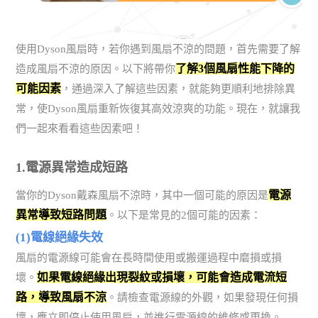
使用Dyson風扇時，若你遇到風扇不涼的問題，首先需要了解
了解3個風扇性能下降的
造成風扇不涼的原因。以下將帶你
可能因素
，通過深入了解這些因素，就能夠更順利地排除異
常，使Dyson風扇重新恢復其高效涼爽的功能。現在，就讓我
們一起來看看這些因素吧！
1.電源異常造成短路
電源
當你的Dyson戴森風扇不涼時，其中一個可能的原因是
異常導致短路問題
。以下是常見的2個可能的因素：
(1)電線絕緣失效
風扇的電源線可能會在長時間使用或搬運過程中磨損或損
如果電線絕緣出現裂紋或損壞，可能會造成電流短
壞。
路，導致風扇不涼
。請檢查電源線的外觀，如果發現任何損
壞，應立即停止使用風扇，並進行電源線的維修或更換。