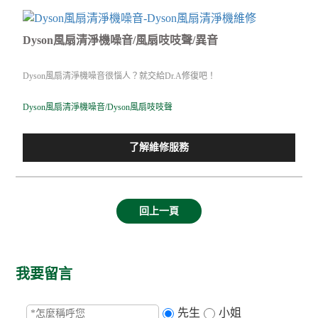
Dyson風扇清淨機噪音/風扇吱吱聲/異音
Dyson風扇清淨機噪音很惱人？就交給Dr.A修復吧！
Dyson風扇清淨機噪音/Dyson風扇吱吱聲
了解維修服務
回上一頁
我要留言
先生
小姐