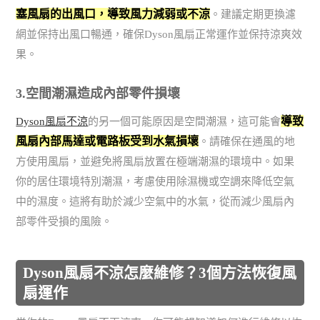
塞風扇的出風口，導致風力減弱或不涼
。建議定期更換濾
網並保持出風口暢通，確保Dyson風扇正常運作並保持涼爽效
果。
3.空間潮濕造成內部零件損壞
導致
Dyson風扇不涼
的另一個可能原因是空間潮濕，這可能會
風扇內部馬達或電路板受到水氣損壞
。請確保在通風的地
方使用風扇，並避免將風扇放置在極端潮濕的環境中。如果
你的居住環境特別潮濕，考慮使用除濕機或空調來降低空氣
中的濕度。這將有助於減少空氣中的水氣，從而減少風扇內
部零件受損的風險。
Dyson風扇不涼怎麼維修？3個方法恢復風
扇運作