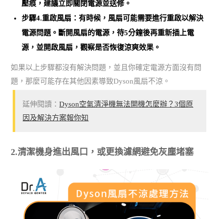
壓痕，建議立即關閉電源並送修。
步驟4.重啟風扇：有時候，風扇可能需要
進行重啟以解決
電源問題
。斷開風扇的電源，待5分鐘後再重新插上電
源，並開啟風扇，觀察是否恢復涼爽效果。
如果以上步驟都沒有解決問題，並且你確定電源方面沒有問
題，那麼可能存在其他因素導致Dyson風扇不涼。
延伸閱讀：
Dyson空氣清淨機無法開機怎麼辦？3個原
因及解決方案報你知
2.清潔機身進出風口，或更換濾網避免灰塵堵塞