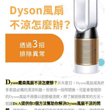
D
yson戴森風扇不涼怎麼辦？
炎炎夏日，Dyson風扇成為許
多家庭必備的清涼利器。但使用一段時間後，可能會發現你
的Dyson風扇不再像以前那樣涼爽。想了解排除異常的方法，
Dr.A提供你3個方法幫助你解決Dyson風扇不涼的問
就讓