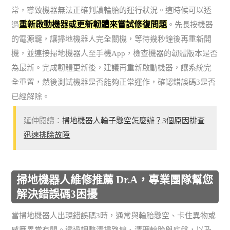
常，導致機器無法正確判讀輪胎的運行狀況。這時候可以透
重新啟動機器或更新韌體來嘗試修復問題
過
。先長按機器
的電源鍵，讓掃地機器人完全關機，等待幾秒鐘後再重新開
機，並連接掃地機器人至手機App，檢查機器的韌體版本是否
為最新。完成韌體更新後，建議再重新啟動機器，讓系統完
全重置，然後測試機器是否能夠正常運作，確認錯誤碼3是否
已經解除。
延伸閱讀：
掃地機器人輪子懸空怎麼辦？3個原因排查
迅速排除故障
掃地機器人維修推薦 Dr.A，專業團隊幫您
解決錯誤碼3困擾
當掃地機器人出現錯誤碼3時，通常與輪胎懸空、卡住異物或