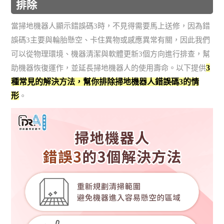
排除
當掃地機器人顯示錯誤碼3時，不見得需要馬上送修，因為錯
誤碼3主要與輪胎懸空、卡住異物或感應異常有關，因此我們
可以從物理環境、機器清潔與軟體更新3個方向進行排查，幫
3
助機器恢復運作，並延長掃地機器人的使用壽命。以下提供
種常見的解決方法，幫你排除掃地機器人錯誤碼3的情
形
。