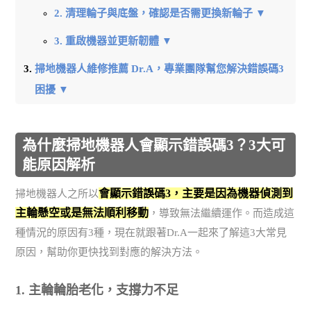
2. 清理輪子與底盤，確認是否需更換新輪子 ▼
3. 重啟機器並更新韌體 ▼
掃地機器人維修推薦 Dr.A，專業團隊幫您解決錯誤碼3
困擾 ▼
為什麼掃地機器人會顯示錯誤碼3？3大可
能原因解析
會顯示錯誤碼3，主要是因為機器偵測到
掃地機器人之所以
主輪懸空或是無法順利移動
，導致無法繼續運作。而造成這
種情況的原因有3種，現在就跟著Dr.A一起來了解這3大常見
原因，幫助你更快找到對應的解決方法。
1. 主輪輪胎老化，支撐力不足