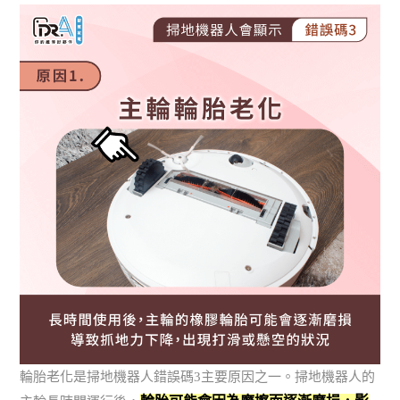
輪胎老化是掃地機器人錯誤碼3主要原因之一。掃地機器人的