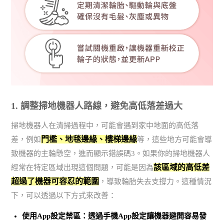
1. 調整掃地機器人路線，避免高低落差過大
掃地機器人在清掃過程中，可能會遇到家中地面的高低落
門檻、地毯邊緣、樓梯邊緣
差，例如
等，這些地方可能會導
致機器的主輪懸空，進而顯示錯誤碼3。如果你的掃地機器人
該區域的高低差
經常在特定區域出現這個問題，可能是因為
超過了機器可容忍的範圍
，導致輪胎失去支撐力。這種情況
下，可以透過以下方式來改善：
使用App設定禁區：透過手機App設定讓機器避開容易發