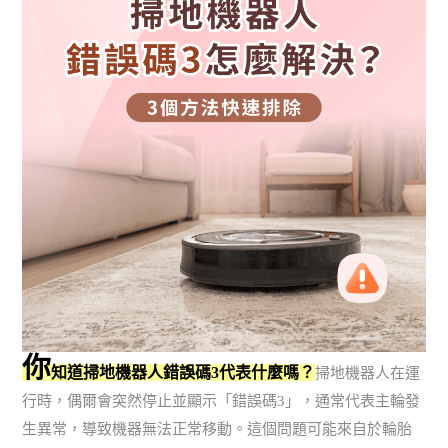
你
知道掃地機器人錯誤碼3代表什麼嗎？
掃地機器人在運
行時，偶爾會突然停止並顯示「錯誤碼3」，通常代表主輪發
生異常，導致機器無法正常移動。這個問題可能來自於輪胎