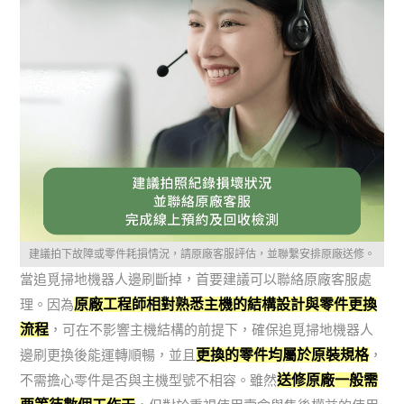
建議拍下故障或零件耗損情況，請原廠客服評估，並聯繫安排原廠送修。
當追覓掃地機器人邊刷斷掉，首要建議可以聯絡原廠客服處
原廠工程師相對熟悉主機的結構設計與零件更換
理。因為
流程
，可在不影響主機結構的前提下，確保追覓掃地機器人
更換的零件均屬於原裝規格
邊刷更換後能運轉順暢，並且
，
送修原廠一般需
不需擔心零件是否與主機型號不相容。雖然