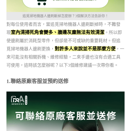
追覓掃地機器人邊刷斷掉怎麼辦？3個解決方法告訴你！
對每位使用者而言，當追覓掃地機器人邊刷斷掉時，不難發
室內清掃死角會變多、牆邊灰塵無法有效清潔
現
。所以即
使邊刷屬於消耗型零件，但卻是不可或缺的重要耗材。但追
對許多人來說並不是那麼方便
覓掃地機器人邊刷更換，
，一
來可能沒有相關拆機、維修經驗，二來手邊也沒有合適工具
可使用，這時該怎麼辦呢？以下3個維修建議一次帶你看。
1.聯絡原廠客服並預約送修