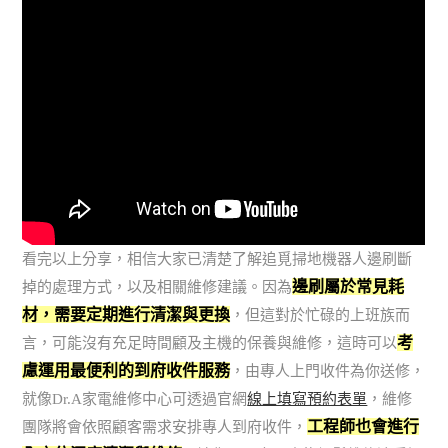
看完以上分享，相信大家已清楚了解追覓掃地機器人邊刷斷
邊刷屬於常見耗
掉的處理方式，以及相關維修建議。因為
材，需要定期進行清潔與更換
，但這對於忙碌的上班族而
考
言，可能沒有充足時間顧及主機的保養與維修，這時可以
慮運用最便利的到府收件服務
，由專人上門收件為你送修，
就像Dr.A家電維修中心可透過官網
線上填寫預約表單
，維修
工程師也會進行
團隊將會依照顧客需求安排專人到府收件，