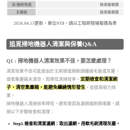
滾/邊刷馬達
檢測後報價
主機板
檢測後報價
2026.04.13更新，單位NT$，請以工程師現場報價為準
追覓掃地機器人清潔與保養Q&A
Q1 : 掃地機器人清潔效果不佳，要怎麼處理？
清潔效果不佳可能是由於主刷頭或側刷頭纏繞毛髮或灰塵，
定期檢查和清潔刷
或者集塵箱未清空，而降低清掃效率。
子、清空集塵箱，能避免纏繞情形發生
，並提高吸力效
果。
掃地機器人清掃效率降低，通常是因為濾網或刷頭堵塞，請
按以下步驟檢查和清理：
Step1.檢查和清潔濾網：取出濾網，用軟毛刷清理灰塵，