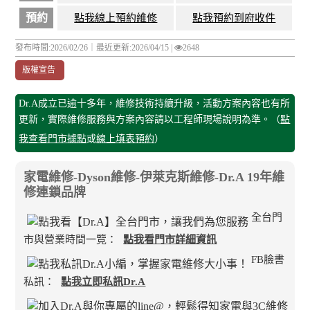
預約
點我線上預約維修
點我預約到府收件
發布時間:2026/02/26｜
最近更新:2026/04/15
|
2648
版權宣告
Dr.A成立已逾十多年，維修技術持續升級，活動方案內容也有所
更新，實際維修服務與方案內容請以工程師現場說明為準。（
點
我查看門市據點
或
線上填表預約
）
家電維修-Dyson維修-伊萊克斯維修-Dr.A 19年維
修連鎖品牌
全台門
市與營業時間一覽：
點我看門市詳細資訊
FB臉書
私訊：
點我立即私訊Dr.A