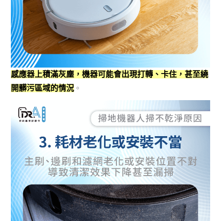
感應器上積滿灰塵，機器可能會出現打轉、卡住，甚至繞
開髒污區域的情況
。