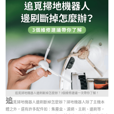
追覓掃地機器人邊刷斷掉怎麼辦？3個維修建議一次帶你了解！
追
覓掃地機器人邊刷斷掉怎麼辦？掃地機器人除了主機本
體之外，還有許多配件如：集塵盒、濾網、主刷、邊刷等，