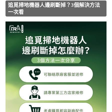
追覓掃地機器人邊刷斷掉？3個解決方法
一次看