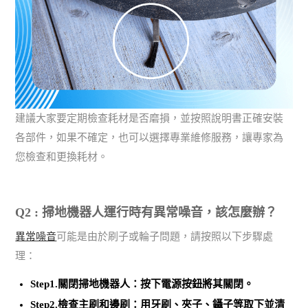
建議大家要定期檢查耗材是否磨損，並按照說明書正確安裝
各部件，如果不確定，也可以選擇專業維修服務，讓專家為
您檢查和更換耗材。
Q2 : 掃地機器人運行時有異常噪音，該怎麼辦？
異常噪音
可能是由於刷子或輪子問題，請按照以下步驟處
理：
Step1.關閉掃地機器人：按下電源按鈕將其關閉。
Step2.檢查主刷和邊刷：用牙刷、夾子、鑷子等
取下並清