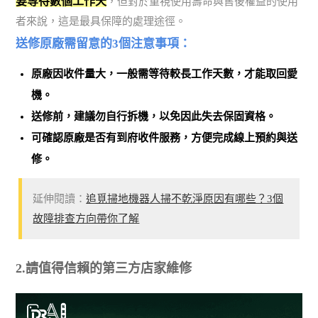
要等待數個工作天
，但對於重視使用壽命與售後權益的使用
者來說，這是最具保障的處理途徑。
送修原廠需留意的3個注意事項：
原廠因收件量大，一般需等待較長工作天數，才能取回愛
機。
送修前，建議勿自行拆機，以免因此失去保固資格。
可確認原廠是否有到府收件服務，方便完成線上預約與送
修。
延伸閱讀：
追覓掃地機器人掃不乾淨原因有哪些？3個
故障排查方向帶你了解
2.請值得信賴的第三方店家維修