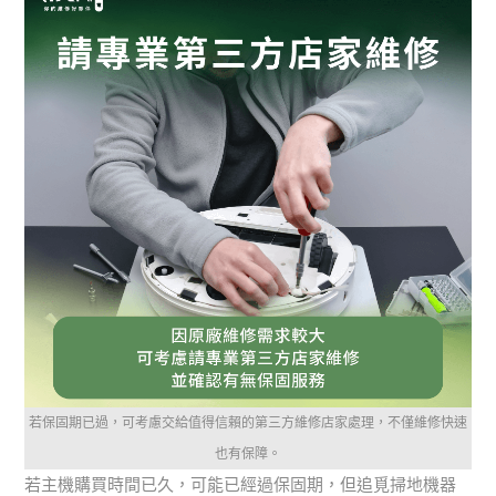
若保固期已過，可考慮交給值得信賴的第三方維修店家處理，不僅維修快速
也有保障。
若主機購買時間已久，可能已經過保固期，但追覓掃地機器