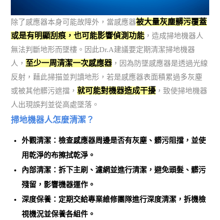
被大量灰塵髒污覆蓋
除了感應器本身可能故障外，當感應器
或是有明顯刮痕，也可能影響偵測功能
，造成掃地機器人
無法判斷地形而墜樓。因此Dr.A建議要定期清潔掃地機器
至少一周清潔一次感應器
人，
，因為防墜感應器是透過光線
反射，藉此掃描並判讀地形，若是感應器表面積累過多灰塵
就可能對機器造成干擾
或被其他髒污遮擋，
，致使掃地機器
人出現誤判並從高處墜落。
掃地機器人怎麼清潔？
外觀清潔：檢查感應器周邊是否有灰塵、髒污阻擋，並使
用乾淨的布擦拭乾淨。
內部清潔：拆下主刷、濾網並進行清潔，避免頭髮、髒污
殘留，影響機器運作。
深度保養：定期交給專業維修團隊進行深度清潔，拆機檢
視機況並保養各組件。