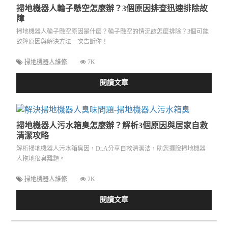
掃地機器人輪子懸空怎麼辦？3個原因排查迅速排除故
障
掃地機器人輪子懸空原因是什麼？輪子懸空的情況該怎麼排除？3個可能
故障原因與解決方法一次告訴你！
掃地機器人維修
7K
閱讀文章
掃地機器人污水箱臭怎麼辦？解析3個原因與居家自救
清潔攻略
解析掃地機器人污水箱臭因，Dr.A分享自救清潔法，助您擺脫掃地機器
人拖地很臭難題。
掃地機器人維修
2K
閱讀文章