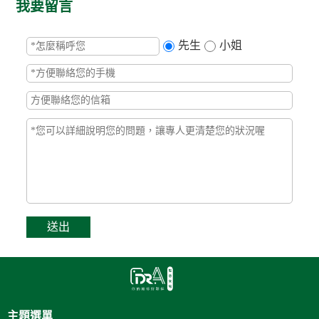
我要留言
先生
小姐
主題選單