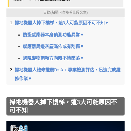
目錄(點擊可直接看此段文章)
掃地機器人掉下樓梯，這3大可能原因不可不知▼
防墜感應器本身偵測功能異常▼
感應器周邊灰塵滿佈或有刮傷▼
遇障礙物調轉方向時不慎墜落▼
掃地機器人維修推薦Dr.A，專業檢測評估，迅速完成維
修作業▼
掃地機器人掉下樓梯，這3大可能原因不
可不知