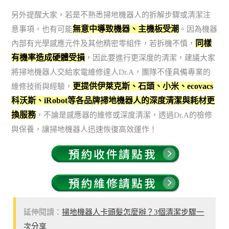
另外提醒大家，若是不熟悉掃地機器人的拆解步驟或清潔注
無意中導致機器、主機板受潮
意事項，也有可能
。因為機器
同樣
內部有光學感應元件及其他精密零組件，若拆機不慎，
有機率造成硬體受損
，因此要進行更深度的清潔，建議大家
將掃地機器人交給家電維修達人Dr.A，團隊不僅具備專業的
更提供伊萊克斯、石頭、小米、ecovacs
維修技術與經驗，
科沃斯、iRobot等各品牌掃地機器人的深度清潔與耗材更
換服務
，不論是感應器的維修或深度清潔，透過Dr.A的檢修
與保養，讓掃地機器人迅速恢復高效運作！
延伸閱讀：
掃地機器人卡頭髮怎麼辦？3個清潔步驟一
次分享