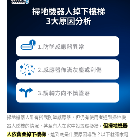
掃地機器人雖有搭載防墜感應器，但仍有使用者遇到掃地機
但掃地機器
器人墜樓的情況，甚至有人在家中設置虛擬牆，
人依舊會掉下樓梯
，這到底是什麼原因導致？以下就讓家電