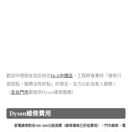
歡迎中壢朋友就近前往
Dr.A中壢店
，工程師會秉持「維修只
是起點，服務沒有終點」的理念，全力以赴為客人服務！
（
全台門市
都提供Dyson維修服務）
Dyson維修費用
家電維修酌收300~600元檢測費（維修價格已折抵費用），門市維修、電