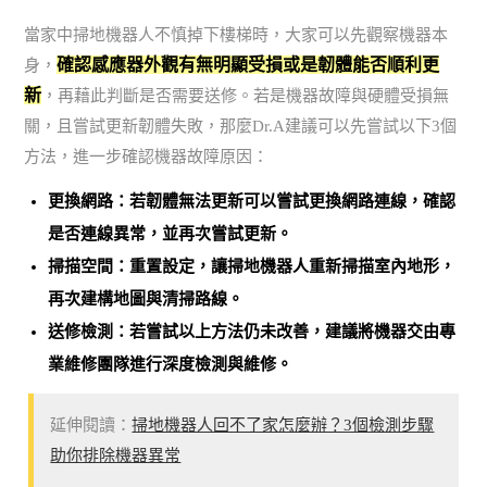
當家中掃地機器人不慎掉下樓梯時，大家可以先觀察機器本
確認感應器外觀有無明顯受損或是韌體能否順利更
身，
新
，再藉此判斷是否需要送修。若是機器故障與硬體受損無
關，且嘗試更新韌體失敗，那麼Dr.A建議可以先嘗試以下3個
方法，進一步確認機器故障原因：
更換網路：若韌體無法更新可以嘗試更換網路連線，確認
是否連線異常，並再次嘗試更新。
掃描空間：重置設定，讓掃地機器人重新掃描室內地形，
再次建構地圖與清掃路線。
送修檢測：若嘗試以上方法仍未改善，建議將機器交由專
業維修團隊進行深度檢測與維修。
延伸閱讀：
掃地機器人回不了家怎麼辦？3個檢測步驟
助你排除機器異常