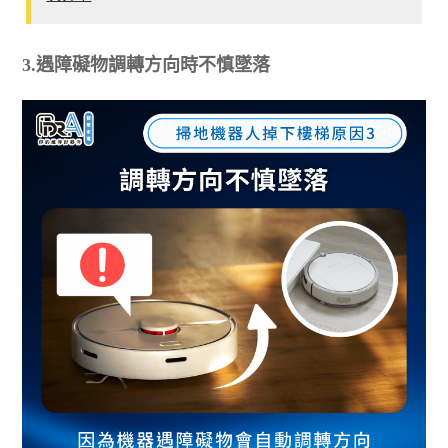
3.遇障礙物調轉方向時不慎墜落