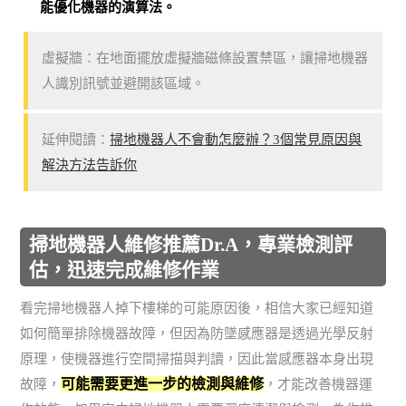
能優化機器的演算法。
虛擬牆：在地面擺放虛擬牆磁條設置禁區，讓掃地機器
人識別訊號並避開該區域。
延伸閱讀：
掃地機器人不會動怎麼辦？3個常見原因與
解決方法告訴你
掃地機器人維修推薦Dr.A，專業檢測評
估，迅速完成維修作業
看完掃地機器人掉下樓梯的可能原因後，相信大家已經知道
如何簡單排除機器故障，但因為防墜感應器是透過光學反射
原理，使機器進行空間掃描與判讀，因此當感應器本身出現
可能需要更進一步的檢測與維修
故障，
，才能改善機器運