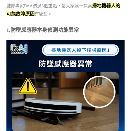
掃地機器人的
維修專家Dr.A透過3個重點，帶大家逐一探索
可能故障原因
有哪些。
1.防墜感應器本身偵測功能異常