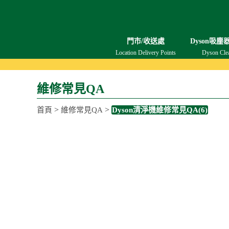
門市/收送處
Dyson吸塵
Location Delivery Points
Dyson Cle
維修常見QA
>
>
首頁
維修常見QA
Dyson清淨機維修常見QA(6)