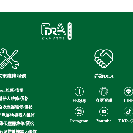
家電維修服務
追蹤Dr.A
yson維修/價格
機器人維修/價格
商家資訊
FB粉專
LIN
斯吸塵器維修/價格
me追覓掃地機器人維修
Instagram
Youtube
TikTo
h小綠吸塵器維修/價格
ock石頭掃地機器人維修