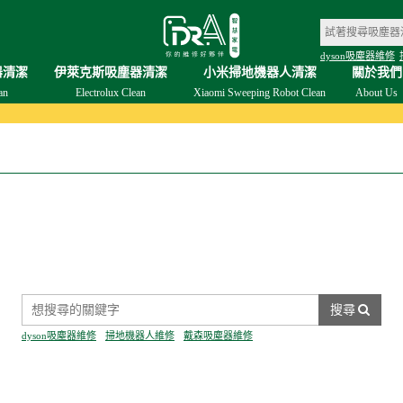
dyson吸塵器維修
器清潔
伊萊克斯吸塵器清潔
小米掃地機器人清潔
關於我們
an
Electrolux Clean
Xiaomi Sweeping Robot Clean
About Us
搜尋
dyson吸塵器維修
掃地機器人維修
戴森吸塵器維修